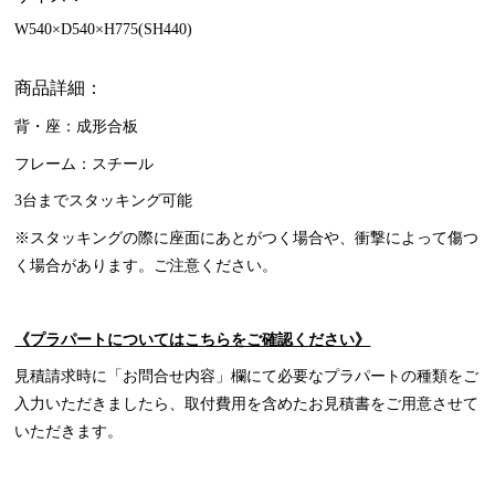
W540×D540×H775(SH440)
商品詳細：
背・座：成形合板
フレーム：スチール
3台までスタッキング可能
※スタッキングの際に座面にあとがつく場合や、衝撃によって傷つ
く場合があります。ご注意ください。
《プラパートについてはこちらをご確認ください》
見積請求時に「お問合せ内容」欄にて必要なプラパートの種類をご
入力いただきましたら、取付費用を含めたお見積書をご用意させて
いただきます。