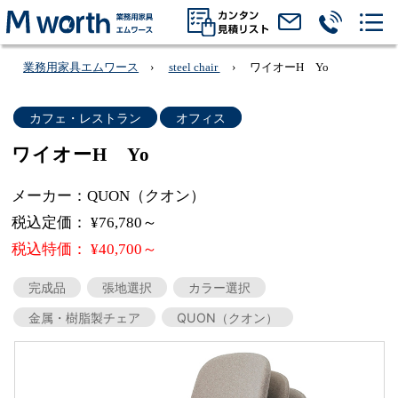
業務用家具エムワース
steel chair
ワイオーH Yo
カフェ・レストラン
オフィス
ワイオーH Yo
メーカー：QUON（クオン）
税込定価： ¥76,780～
税込特価： ¥40,700～
完成品
張地選択
カラー選択
金属・樹脂製チェア
QUON（クオン）