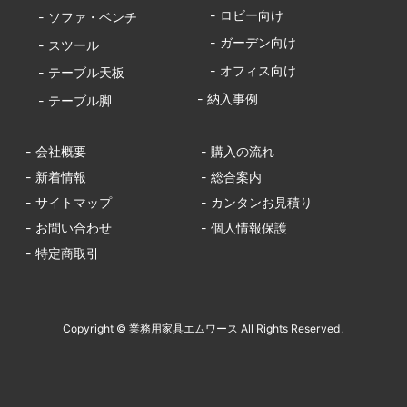
- ロビー向け
- ソファ・ベンチ
- ガーデン向け
- スツール
- オフィス向け
- テーブル天板
- 納入事例
- テーブル脚
- 会社概要
- 購入の流れ
- 新着情報
- 総合案内
- サイトマップ
- カンタンお見積り
- お問い合わせ
- 個人情報保護
- 特定商取引
Copyright © 業務用家具エムワース All Rights Reserved.