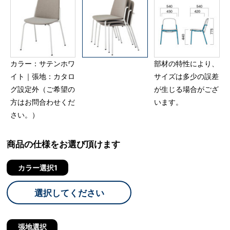
カラー：サテンホワ
部材の特性により、
イト｜張地：カタロ
サイズは多少の誤差
グ設定外（ご希望の
が生じる場合がござ
方はお問合わせくだ
います。
さい。）
商品の仕様をお選び頂けます
カラー選択1
選択してください
張地選択