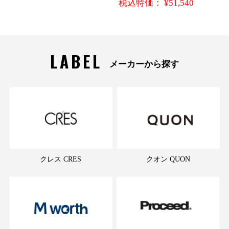
税込特価： ¥51,540
LABEL
メーカーから探す
クレス CRES
クオン QUON