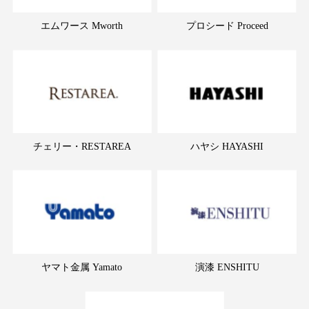
エムワース Mworth
プロシード Proceed
チェリー・RESTAREA
ハヤシ HAYASHI
ヤマト金属 Yamato
演漆 ENSHITU