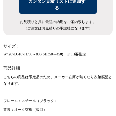
カンタン見積リストに追加す
る
お見積りと共に最短の納期をご案内致します。
（ご注文はお見積りの承認後になります）
サイズ：
W420×D510×H700～800(SH350～450) ※SH要指定
商品詳細：
こちらの商品は限定品のため、メーカー在庫が無くなり次第廃盤と
なります。
フレーム：スチール（ブラック）
背裏：オーク突板（板目）