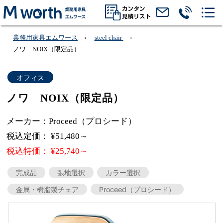
業務用家具エムワース
steel chair
ノワ NOIX（限定品）
オフィス
ノワ NOIX（限定品）
メーカー：Proceed（プロシード）
税込定価： ¥51,480～
税込特価： ¥25,740～
完成品
張地選択
カラー選択
金属・樹脂製チェア
Proceed（プロシード）