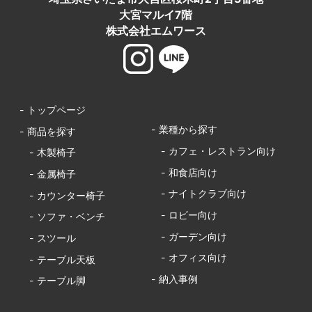
大宮マルイ7階
株式会社エムワース
- トップページ
- 業種から探す
- 商品を探す
- カフェ・レストラン向け
- 木製椅子
- 和食店向け
- 金属椅子
- ナイトクラブ向け
- カウンター椅子
- ロビー向け
- ソファ・ベンチ
- ガーデン向け
- スツール
- オフィス向け
- テーブル天板
- 納入事例
- テーブル脚