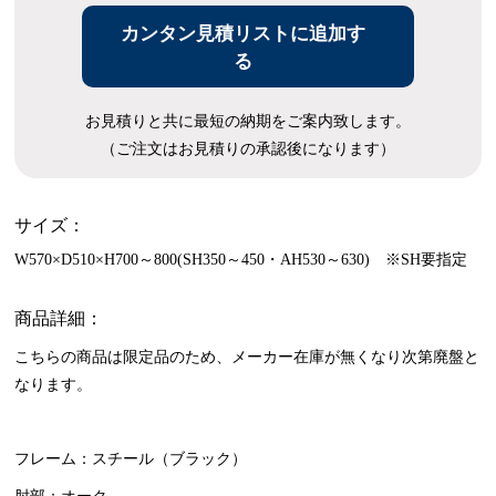
カンタン見積リストに追加す
る
お見積りと共に最短の納期をご案内致します。
（ご注文はお見積りの承認後になります）
サイズ：
W570×D510×H700～800(SH350～450・AH530～630) ※SH要指定
商品詳細：
こちらの商品は限定品のため、メーカー在庫が無くなり次第廃盤と
なります。
フレーム：スチール（ブラック）
肘部：オーク