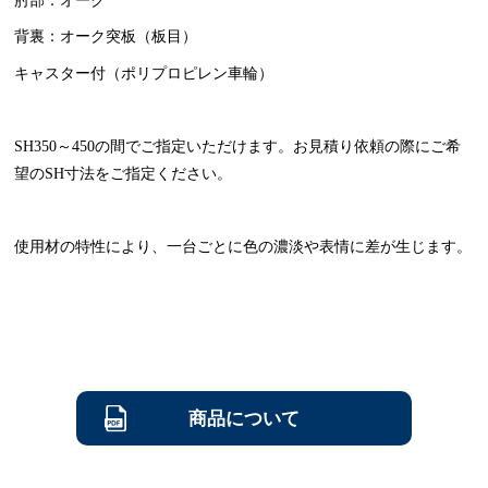
背裏：オーク突板（板目）
キャスター付（ポリプロピレン車輪）
SH350～450の間でご指定いただけます。お見積り依頼の際にご希
望のSH寸法をご指定ください。
使用材の特性により、一台ごとに色の濃淡や表情に差が生じます。
商品について