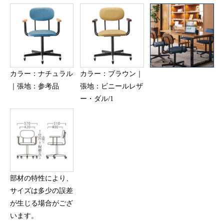
カラー：ナチュラル
カラー：ブラウン｜
｜張地：参考品
張地：ビニールレザ
ー・ダル/1
部材の特性により、
サイズは多少の誤差
が生じる場合がござ
います。