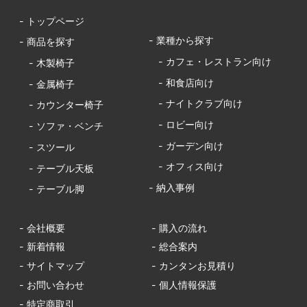
- トップページ
- 業種から探す
- 商品を探す
- カフェ・レストラン向け
- 木製椅子
- 和食店向け
- 金属椅子
- ナイトクラブ向け
- カウンター椅子
- ロビー向け
- ソファ・ベンチ
- ガーデン向け
- スツール
- オフィス向け
- テーブル天板
- 納入事例
- テーブル脚
- 会社概要
- 購入の流れ
- 新着情報
- 総合案内
- サイトマップ
- カンタンお見積り
- お問い合わせ
- 個人情報保護
- 特定商取引