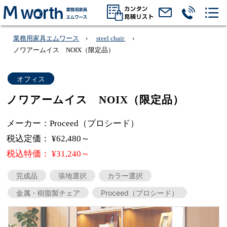
業務用家具エムワース
steel chair
ノワアームイス NOIX（限定品）
オフィス
ノワアームイス NOIX（限定品）
メーカー：Proceed（プロシード）
税込定価： ¥62,480～
税込特価： ¥31,240～
完成品
張地選択
カラー選択
金属・樹脂製チェア
Proceed（プロシード）