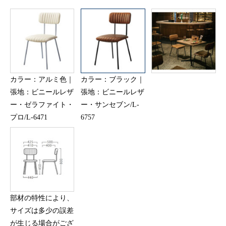
カラー：アルミ色｜
カラー：ブラック｜
張地：ビニールレザ
張地：ビニールレザ
ー・ゼラファイト・
ー・サンセブン/L-
プロ/L-6471
6757
部材の特性により、
サイズは多少の誤差
が生じる場合がござ