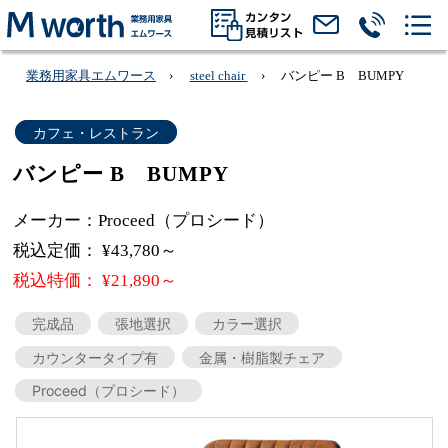
業務用家具エムワース
steel chair
バンピー B BUMPY
カフェ・レストラン
バンピー B BUMPY
メーカー：Proceed（プロシード）
税込定価： ¥43,780～
税込特価： ¥21,890～
完成品
張地選択
カラー選択
カウンタータイプ有
金属・樹脂製チェア
Proceed（プロシード）