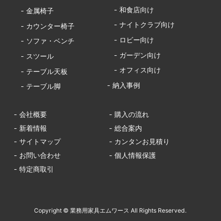
- 和食店向け
- 金属椅子
- ナイトクラブ向け
- カウンター椅子
- ロビー向け
- ソファ・ベンチ
- ガーデン向け
- スツール
- オフィス向け
- テーブル天板
- 納入事例
- テーブル脚
- 会社概要
- 購入の流れ
- 新着情報
- 総合案内
- サイトマップ
- カンタンお見積り
- お問い合わせ
- 個人情報保護
- 特定商取引
Copyright © 業務用家具エムワース All Rights Reserved.