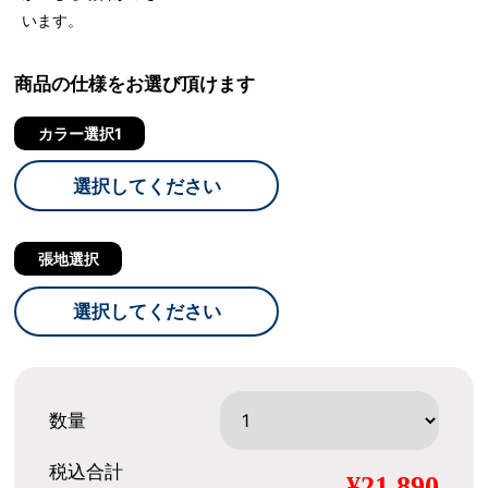
います。
商品の仕様をお選び頂けます
カラー選択1
選択してください
張地選択
選択してください
数量
税込合計
¥21,890