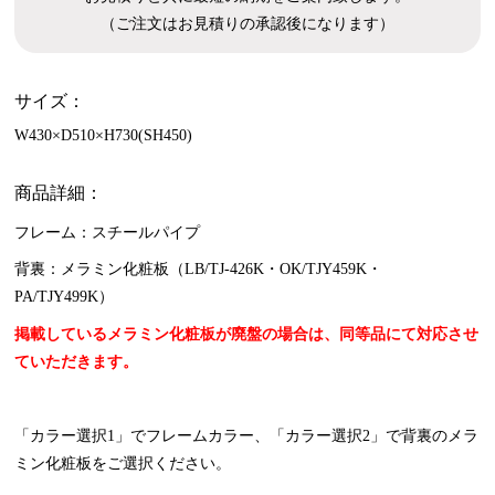
（ご注文はお見積りの承認後になります）
サイズ：
W430×D510×H730(SH450)
商品詳細：
フレーム：スチールパイプ
背裏：メラミン化粧板（LB/TJ-426K・OK/TJY459K・
PA/TJY499K）
掲載しているメラミン化粧板が廃盤の場合は、同等品にて対応させ
ていただきます。
「カラー選択1」でフレームカラー、「カラー選択2」で背裏のメラ
ミン化粧板をご選択ください。