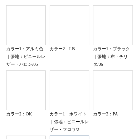
カラー1：アルミ色
カラー2：LB
カラー1：ブラック
｜張地：ビニールレ
｜張地：布・チリ
ザー・バロン/05
タ/06
カラー2：OK
カラー1：ホワイト
カラー2：PA
｜張地：ビニールレ
ザー・フロワ/2