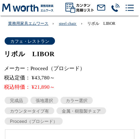
業務用家具エムワース
steel chair
リボル LIBOR
カフェ・レストラン
リボル LIBOR
メーカー：Proceed（プロシード）
税込定価： ¥43,780～
税込特価： ¥21,890～
完成品
張地選択
カラー選択
カウンタータイプ有
金属・樹脂製チェア
Proceed（プロシード）