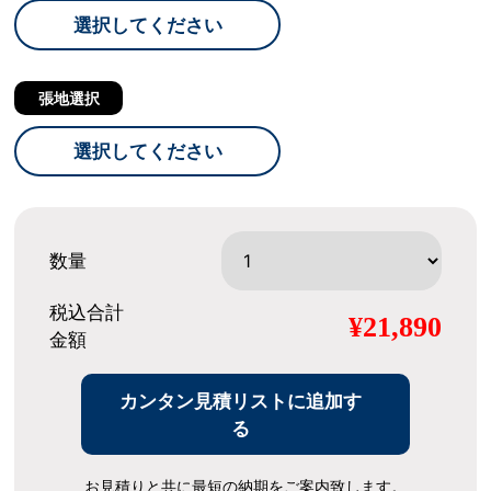
選択してください
張地選択
選択してください
数量
税込合計
¥21,890
金額
カンタン見積リストに追加す
る
お見積りと共に最短の納期をご案内致します。