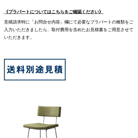
《プラパートについてはこちらをご確認ください》
見積請求時に「お問合せ内容」欄にて必要なプラパートの種類をご
入力いただきましたら、取付費用を含めたお見積書をご用意させて
いただきます。