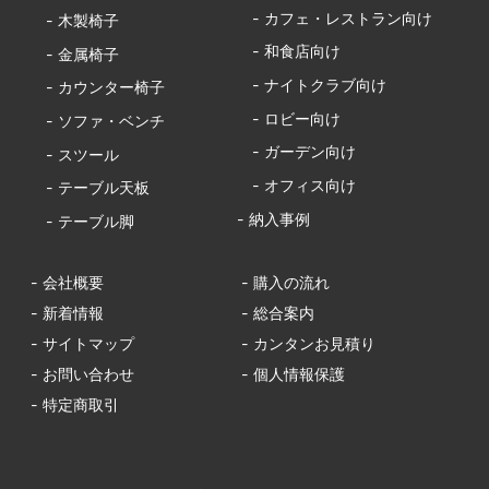
- カフェ・レストラン向け
- 木製椅子
- 和食店向け
- 金属椅子
- ナイトクラブ向け
- カウンター椅子
- ロビー向け
- ソファ・ベンチ
- ガーデン向け
- スツール
- オフィス向け
- テーブル天板
- 納入事例
- テーブル脚
- 会社概要
- 購入の流れ
- 新着情報
- 総合案内
- サイトマップ
- カンタンお見積り
- お問い合わせ
- 個人情報保護
- 特定商取引