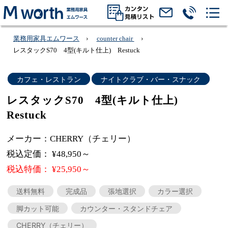
業務用家具エムワース
counter chair
レスタックS70 4型(キルト仕上) Restuck
カフェ・レストラン
ナイトクラブ・バー・スナック
レスタックS70 4型(キルト仕上)
Restuck
メーカー：CHERRY（チェリー）
税込定価： ¥48,950～
税込特価： ¥25,950～
送料無料
完成品
張地選択
カラー選択
脚カット可能
カウンター・スタンドチェア
CHERRY（チェリー）