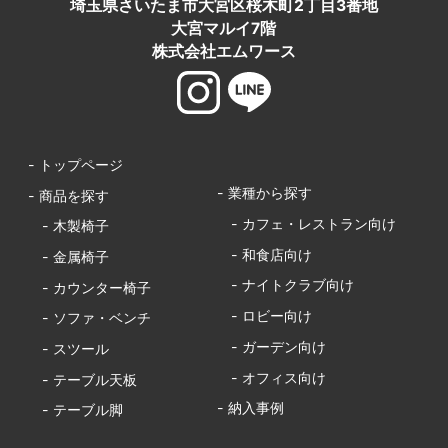
埼玉県さいたま市大宮区桜木町2丁目3番地
大宮マルイ7階
株式会社エムワース
- トップページ
- 業種から探す
- 商品を探す
- カフェ・レストラン向け
- 木製椅子
- 和食店向け
- 金属椅子
- ナイトクラブ向け
- カウンター椅子
- ロビー向け
- ソファ・ベンチ
- ガーデン向け
- スツール
- オフィス向け
- テーブル天板
- 納入事例
- テーブル脚