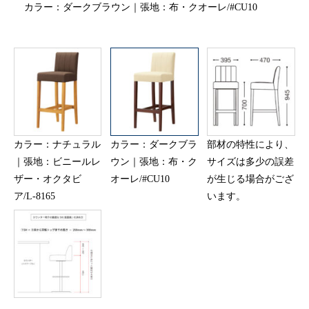
カラー：ダークブラウン｜張地：布・クオーレ/#CU10
カラー：ナチュラル
カラー：ダークブラ
部材の特性により、
｜張地：ビニールレ
ウン｜張地：布・ク
サイズは多少の誤差
ザー・オクタビ
オーレ/#CU10
が生じる場合がござ
ア/L-8165
います。