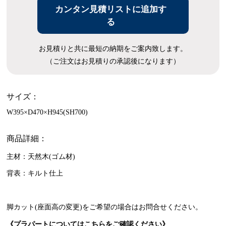
カンタン見積リストに追加す
る
お見積りと共に最短の納期をご案内致します。
（ご注文はお見積りの承認後になります）
サイズ：
W395×D470×H945(SH700)
商品詳細：
主材：天然木(ゴム材)
背表：キルト仕上
脚カット(座面高の変更)をご希望の場合はお問合せください。
《プラパートについてはこちらをご確認ください》