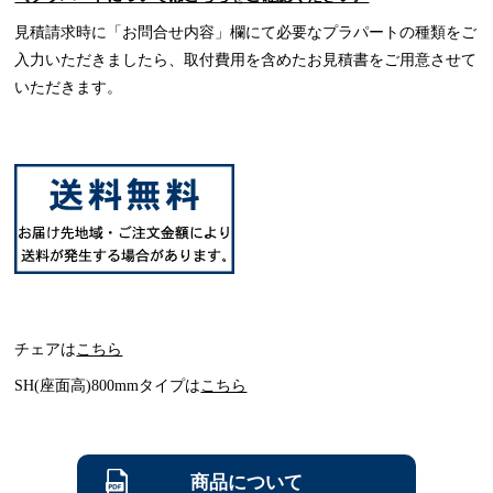
見積請求時に「お問合せ内容」欄にて必要なプラパートの種類をご
入力いただきましたら、取付費用を含めたお見積書をご用意させて
いただきます。
チェアは
こちら
SH(座面高)800mmタイプは
こちら
商品について