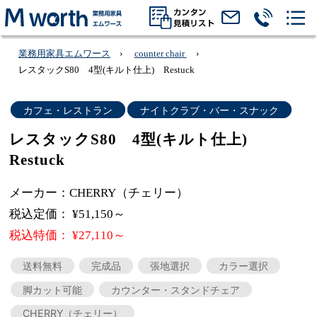
業務用家具エムワース
counter chair
レスタックS80 4型(キルト仕上) Restuck
カフェ・レストラン
ナイトクラブ・バー・スナック
レスタックS80 4型(キルト仕上)
Restuck
メーカー：CHERRY（チェリー）
税込定価： ¥51,150～
税込特価： ¥27,110～
送料無料
完成品
張地選択
カラー選択
脚カット可能
カウンター・スタンドチェア
CHERRY（チェリー）