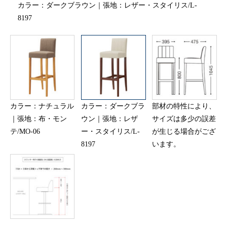
カラー：ダークブラウン｜張地：レザー・スタイリス/L-
8197
カラー：ナチュラル
カラー：ダークブラ
部材の特性により、
｜張地：布・モン
ウン｜張地：レザ
サイズは多少の誤差
テ/MO-06
ー・スタイリス/L-
が生じる場合がござ
8197
います。