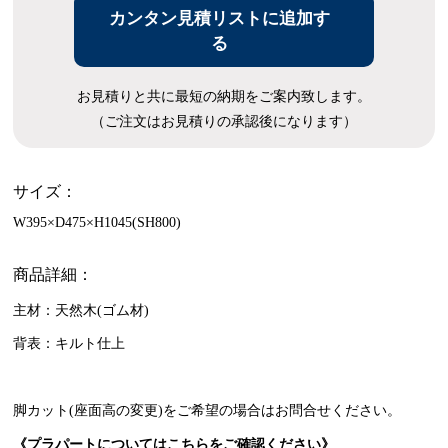
カンタン見積リストに追加す
る
お見積りと共に最短の納期をご案内致します。
（ご注文はお見積りの承認後になります）
サイズ：
W395×D475×H1045(SH800)
商品詳細：
主材：天然木(ゴム材)
背表：キルト仕上
脚カット(座面高の変更)をご希望の場合はお問合せください。
《プラパートについてはこちらをご確認ください》