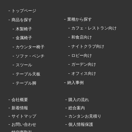
- トップページ
- 業種から探す
- 商品を探す
- カフェ・レストラン向け
- 木製椅子
- 和食店向け
- 金属椅子
- ナイトクラブ向け
- カウンター椅子
- ロビー向け
- ソファ・ベンチ
- ガーデン向け
- スツール
- オフィス向け
- テーブル天板
- 納入事例
- テーブル脚
- 会社概要
- 購入の流れ
- 新着情報
- 総合案内
- サイトマップ
- カンタンお見積り
- お問い合わせ
- 個人情報保護