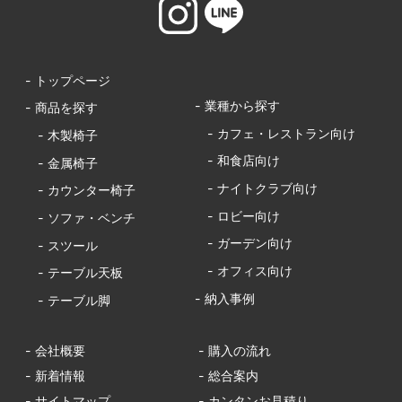
- トップページ
- 業種から探す
- 商品を探す
- カフェ・レストラン向け
- 木製椅子
- 和食店向け
- 金属椅子
- ナイトクラブ向け
- カウンター椅子
- ロビー向け
- ソファ・ベンチ
- ガーデン向け
- スツール
- オフィス向け
- テーブル天板
- 納入事例
- テーブル脚
- 会社概要
- 購入の流れ
- 新着情報
- 総合案内
- サイトマップ
- カンタンお見積り