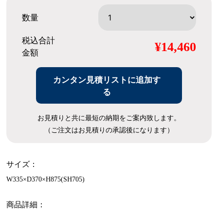
数量
税込合計
¥14,460
金額
カンタン見積リストに追加す
る
お見積りと共に最短の納期をご案内致します。
（ご注文はお見積りの承認後になります）
サイズ：
W335×D370×H875(SH705)
商品詳細：