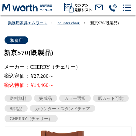
業務用家具エムワース
counter chair
新京S70(既製品)
和食店
新京S70(既製品)
メーカー：CHERRY（チェリー）
税込定価： ¥27,280～
税込特価： ¥14,460～
送料無料
完成品
カラー選択
脚カット可能
即納品
カウンター・スタンドチェア
CHERRY（チェリー）