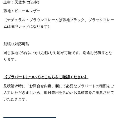
主材：天然木(ゴム材)
張地：ビニールレザー
（ナチュラル・ブラウンフレームは張地ブラック、ブラックフレー
ムは張地レッドになります）
別張り対応可能
同じ張地で3台以上から別張り対応が可能です。別途お見積りとな
ります。
《プラパートについてはこちらをご確認ください》
見積請求時に「お問合せ内容」欄にて必要なプラパートの種類をご
入力いただきましたら、取付費用を含めたお見積書をご用意させて
いただきます。