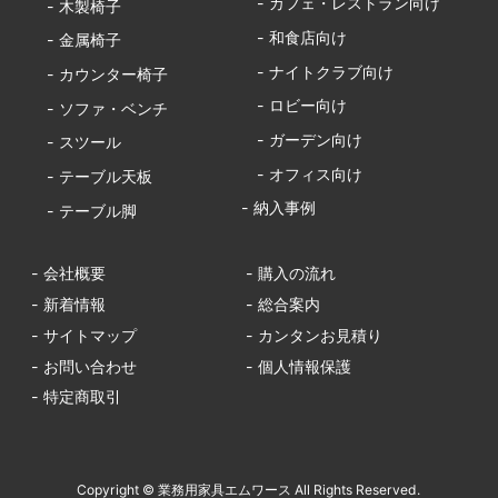
- カフェ・レストラン向け
- 木製椅子
- 和食店向け
- 金属椅子
- ナイトクラブ向け
- カウンター椅子
- ロビー向け
- ソファ・ベンチ
- ガーデン向け
- スツール
- オフィス向け
- テーブル天板
- 納入事例
- テーブル脚
- 会社概要
- 購入の流れ
- 新着情報
- 総合案内
- サイトマップ
- カンタンお見積り
- お問い合わせ
- 個人情報保護
- 特定商取引
Copyright © 業務用家具エムワース All Rights Reserved.