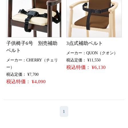
子供椅子6号 別売補助
3点式補助ベルト
ベルト
メーカー：QUON（クオン）
メーカー：CHERRY（チェリ
税込定価： ¥11,550
税込特価： ¥6,130
ー）
税込定価： ¥7,700
税込特価： ¥4,090
1