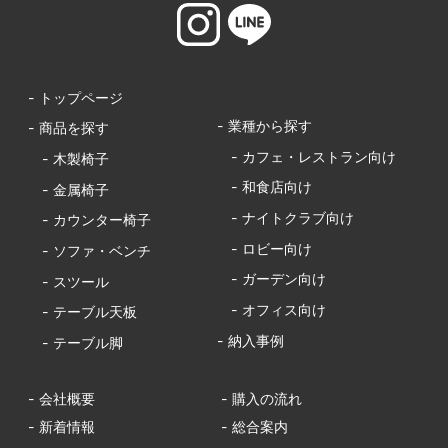
- トップページ
- 業種から探す
- 商品を探す
- カフェ・レストラン向け
- 木製椅子
- 和食店向け
- 金属椅子
- ナイトクラブ向け
- カウンター椅子
- ロビー向け
- ソファ・ベンチ
- ガーデン向け
- スツール
- オフィス向け
- テーブル天板
- 納入事例
- テーブル脚
- 会社概要
- 購入の流れ
- 新着情報
- 総合案内