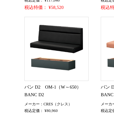
税込定価： ¥117,040
税込定価：
税込特価： ¥58,520
税込特価
バン D2 OM-1（W～650）
バン 
BANC D2
BANC
メーカー：CRES（クレス）
メーカ
税込定価： ¥80,960
税込定価：