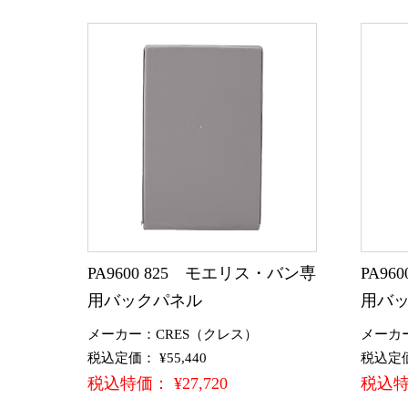
PA9600 825 モエリス・バン専
PA9
用バックパネル
用バ
メーカー：CRES（クレス）
メーカ
税込定価： ¥55,440
税込定価：
税込特価： ¥27,720
税込特価