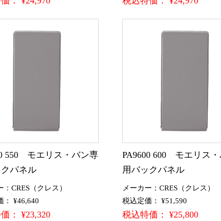
： ¥24,970
税込特価： ¥24,970
600 550 モエリス・バン専
PA9600 600 モエリス
ックパネル
用バックパネル
ー：CRES（クレス）
メーカー：CRES（クレス）
 ¥46,640
税込定価： ¥51,590
： ¥23,320
税込特価： ¥25,800