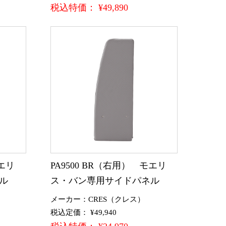
税込特価： ¥49,890
モエリ
PA9500 BR（右用） モエリ
ル
ス・バン専用サイドパネル
メーカー：CRES（クレス）
税込定価： ¥49,940