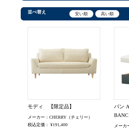
並べ替え
安い順
高い順
モディ 【限定品】
バン 
BANC
メーカー：CHERRY（チェリー）
税込定価： ¥191,400
メーカ