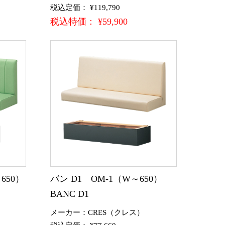
税込定価： ¥119,790
税込特価： ¥59,900
650）
バン D1 OM-1（W～650）
BANC D1
メーカー：CRES（クレス）