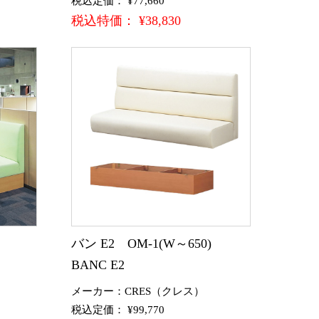
税込定価： ¥77,660
税込特価： ¥38,830
0)
バン E2 OM-1(W～650)
BANC E2
メーカー：CRES（クレス）
税込定価： ¥99,770