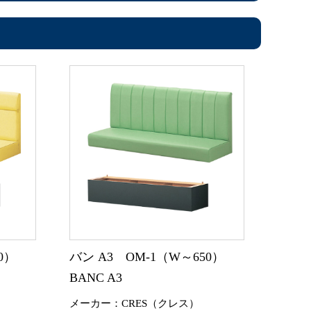
0）
バン A3 OM-1（W～650）
BANC A3
メーカー：CRES（クレス）