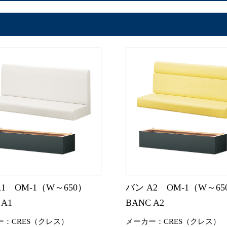
A1 OM-1（W～650）
バン A2 OM-1（W～65
 A1
BANC A2
ー：CRES（クレス）
メーカー：CRES（クレス）