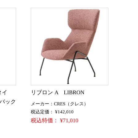
タイ
リブロン A LIBRON
バック
メーカー：CRES（クレス）
税込定価： ¥142,010
税込特価： ¥71,010