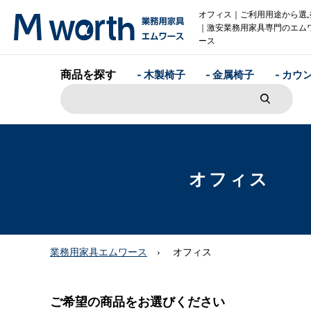
オフィス｜ご利用用途から選
｜激安業務用家具専門のエム
ース
商品を探す
- 木製椅子
- 金属椅子
- カウ
オフィス
業務用家具エムワース
オフィス
ご希望の商品をお選びください