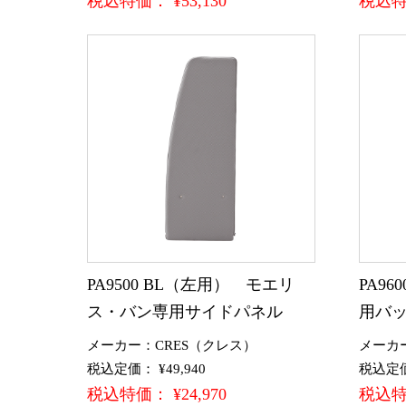
税込特価： ¥53,130
税込特価
PA9500 BL（左用） モエリ
PA9
ス・バン専用サイドパネル
用バ
メーカー：CRES（クレス）
メーカ
税込定価： ¥49,940
税込定価：
税込特価： ¥24,970
税込特価