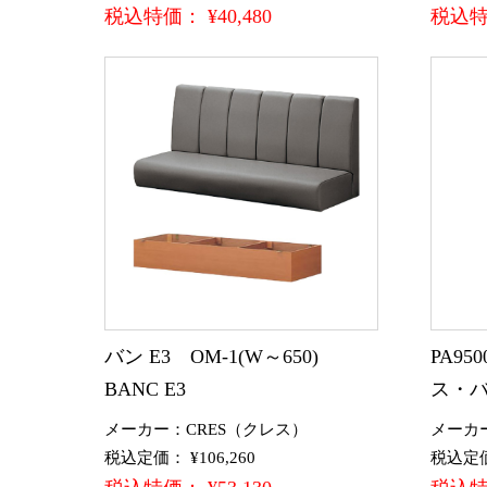
税込特価： ¥40,480
税込特価
バン E3 OM-1(W～650)
PA9
BANC E3
ス・
メーカー：CRES（クレス）
メーカ
税込定価： ¥106,260
税込定価：