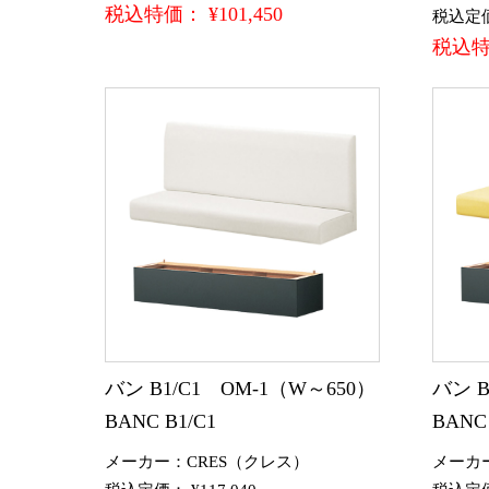
税込特価： ¥101,450
税込定価：
税込特価
バン B1/C1 OM-1（W～650）
バン B
BANC B1/C1
BANC 
メーカー：CRES（クレス）
メーカ