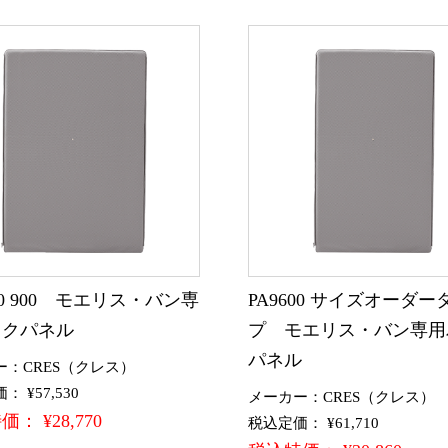
600 900 モエリス・バン専
PA9600 サイズオーダー
ックパネル
プ モエリス・バン専用
パネル
ー：CRES（クレス）
 ¥57,530
メーカー：CRES（クレス）
： ¥28,770
税込定価： ¥61,710