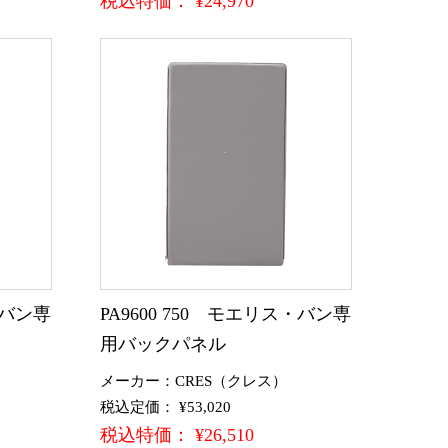
税込特価： ¥24,970
・バン専
PA9600 750 モエリス・バン専
用バックパネル
メーカー：CRES（クレス）
税込定価： ¥53,020
税込特価： ¥26,510