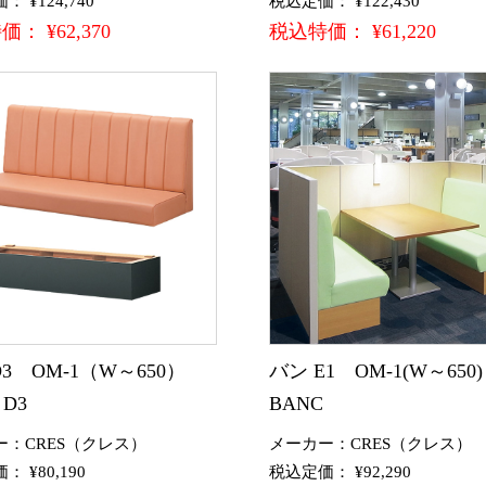
 ¥124,740
税込定価： ¥122,430
： ¥62,370
税込特価： ¥61,220
D3 OM-1（W～650）
バン E1 OM-1(W～65
 D3
BANC
ー：CRES（クレス）
メーカー：CRES（クレス）
 ¥80,190
税込定価： ¥92,290