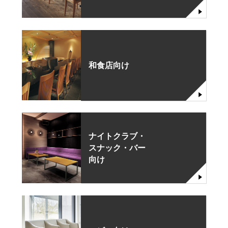
和食店向け
ナイトクラブ・
スナック・バー
向け