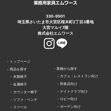
330-9501
埼玉県さいたま市大宮区桜木町2丁目3番地
大宮マルイ7階
株式会社エムワース
- トップページ
- 業種から探す
- 商品を探す
- カフェ・レストラン向け
- 木製椅子
- 和食店向け
- 金属椅子
- ナイトクラブ向け
- カウンター椅子
- ロビー向け
- ソファ・ベンチ
- ガーデン向け
- スツール