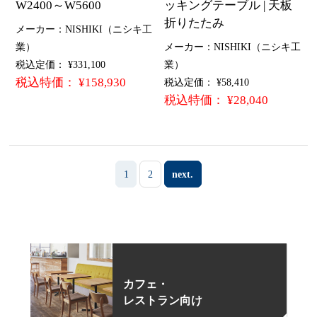
W2400～W5600
ッキングテーブル | 天板
折りたたみ
メーカー：NISHIKI（ニシキ工
業）
メーカー：NISHIKI（ニシキ工
税込定価： ¥331,100
業）
税込特価： ¥158,930
税込定価： ¥58,410
税込特価： ¥28,040
1
2
next.
カフェ・
レストラン向け