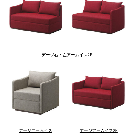
デージ右・左アームイス2P
デージアームイス
デージアームイス2P