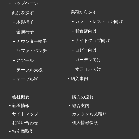
- トップページ
- 業種から探す
- 商品を探す
- カフェ・レストラン向け
- 木製椅子
- 和食店向け
- 金属椅子
- ナイトクラブ向け
- カウンター椅子
- ロビー向け
- ソファ・ベンチ
- ガーデン向け
- スツール
- オフィス向け
- テーブル天板
- 納入事例
- テーブル脚
- 会社概要
- 購入の流れ
- 新着情報
- 総合案内
- サイトマップ
- カンタンお見積り
- お問い合わせ
- 個人情報保護
- 特定商取引