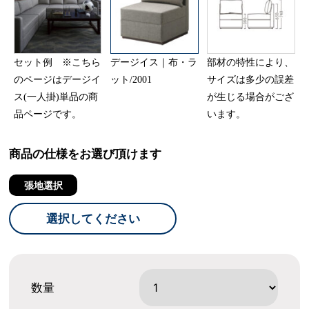
セット例 ※こちら
デージイス｜布・ラ
部材の特性により、
のページはデージイ
ット/2001
サイズは多少の誤差
ス(一人掛)単品の商
が生じる場合がござ
品ページです。
います。
商品の仕様をお選び頂けます
張地選択
選択してください
数量