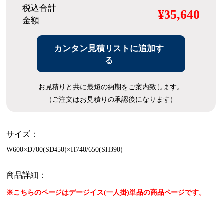
税込合計
¥35,640
金額
カンタン見積リストに追加す
る
お見積りと共に最短の納期をご案内致します。
（ご注文はお見積りの承認後になります）
サイズ：
W600×D700(SD450)×H740/650(SH390)
商品詳細：
※こちらのページはデージイス(一人掛)単品の商品ページです。