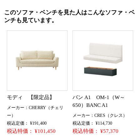
このソファ・ベンチを見た人はこんなソファ・ベ
ンチも見ています。
モディ 【限定品】
バン A1 OM-1（W～
650）BANC A1
メーカー：CHERRY（チェリ
ー）
メーカー：CRES（クレス）
税込定価： ¥191,400
税込定価： ¥114,730
税込特価： ¥101,450
税込特価： ¥57,370