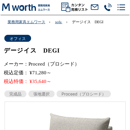
業務用家具エムワース
sofa
デージイス DEGI
オフィス
デージイス DEGI
メーカー：Proceed（プロシード）
税込定価： ¥71,280～
税込特価： ¥35,640～
完成品
張地選択
Proceed（プロシード）