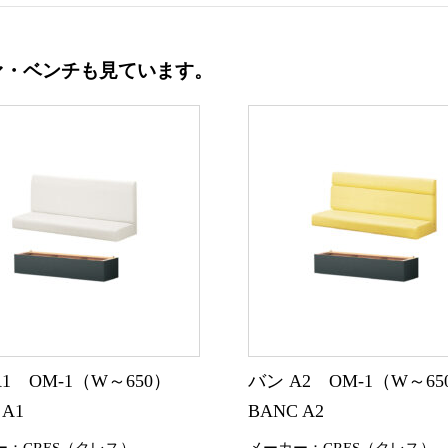
ァ・ベンチも見ています。
A1 OM-1（W～650）
バン A2 OM-1（W～65
 A1
BANC A2