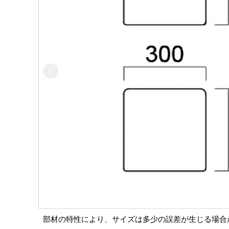
部材の特性により、サイズは多少の誤差が生じる場合