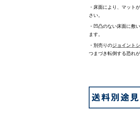
・床面により、マット
さい。
・凹凸のない床面に敷
ます。
・別売りの
ジョイント
つまづき転倒する恐れ