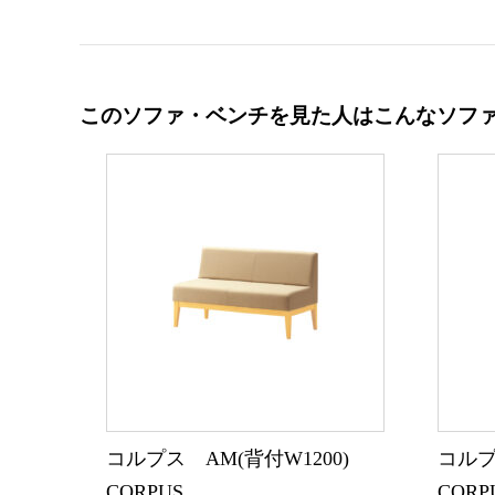
このソファ・ベンチを見た人はこんなソフ
コルプス AM(背付W1200)
コルプ
CORPUS
CORP