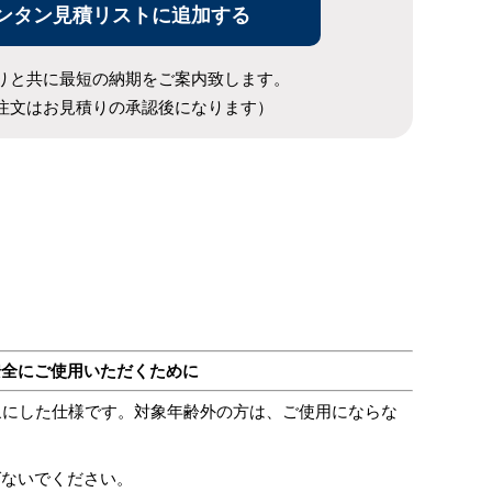
ンタン見積リストに追加する
りと共に最短の納期をご案内致します。
注文はお見積りの承認後になります）
安全にご使用いただくために
象にした仕様です。対象年齢外の方は、ご使用にならな
ばないでください。