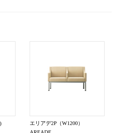
無)
エリアデ2P（W1200）
AREADE