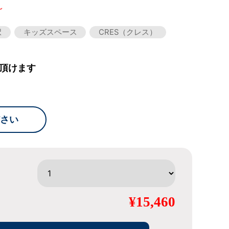
～
択
キッズスペース
CRES（クレス）
頂けます
さい
¥15,460