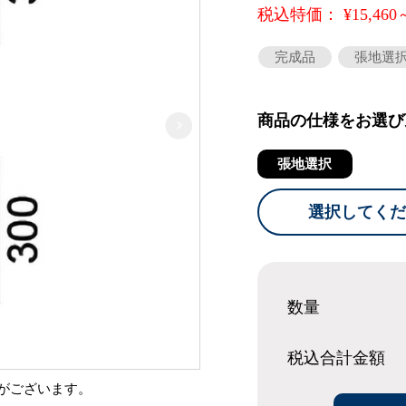
税込特価： ¥15,460
完成品
張地選
商品の仕様をお選び
張地選択
選択してくだ
数量
税込合計
金額
がございます。