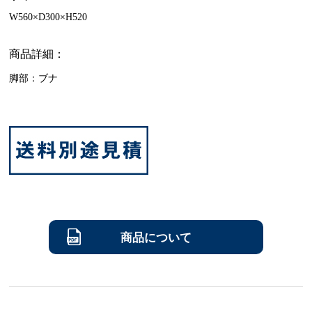
W560×D300×H520
商品詳細：
脚部：ブナ
商品について