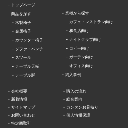
- トップページ
- 業種から探す
- 商品を探す
- カフェ・レストラン向け
- 木製椅子
- 和食店向け
- 金属椅子
- ナイトクラブ向け
- カウンター椅子
- ロビー向け
- ソファ・ベンチ
- ガーデン向け
- スツール
- オフィス向け
- テーブル天板
- 納入事例
- テーブル脚
- 会社概要
- 購入の流れ
- 新着情報
- 総合案内
- サイトマップ
- カンタンお見積り
- お問い合わせ
- 個人情報保護
- 特定商取引