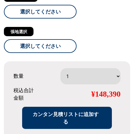
選択してください
張地選択
選択してください
数量
税込合計
¥148,390
金額
カンタン見積リストに追加す
る