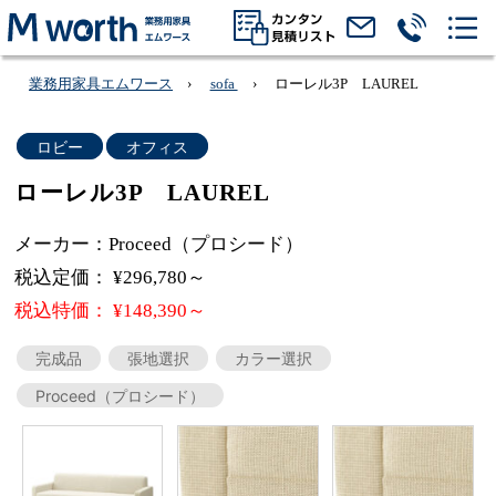
業務用家具エムワース
sofa
ローレル3P LAUREL
ロビー
オフィス
ローレル3P LAUREL
メーカー：Proceed（プロシード）
税込定価： ¥296,780～
税込特価： ¥148,390～
完成品
張地選択
カラー選択
Proceed（プロシード）