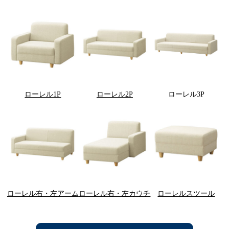
ローレル1P
ローレル2P
ローレル3P
ローレル右・左アーム
ローレル右・左カウチ
ローレルスツール