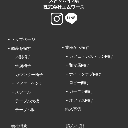
大宮マルイ7階
株式会社エムワース
- トップページ
- 業種から探す
- 商品を探す
- カフェ・レストラン向け
- 木製椅子
- 和食店向け
- 金属椅子
- ナイトクラブ向け
- カウンター椅子
- ロビー向け
- ソファ・ベンチ
- ガーデン向け
- スツール
- オフィス向け
- テーブル天板
- 納入事例
- テーブル脚
- 会社概要
- 購入の流れ