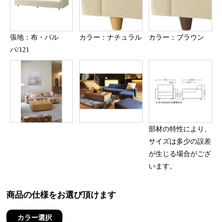
張地：布・パル
カラー：ナチュラル
カラー：ブラウン
パ/121
部材の特性により、
サイズは多少の誤差
が生じる場合がござ
います。
商品の仕様をお選び頂けます
カラー選択