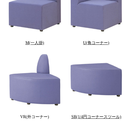
M(一人掛)
U(角コーナー)
VR(外コーナー)
SR(1/4円コーナースツール)