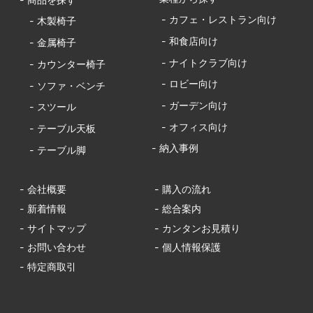
- カフェ・レストラン向け
- 木製椅子
- 和食店向け
- 金属椅子
- ナイトクラブ向け
- カウンター椅子
- ロビー向け
- ソファ・ベンチ
- ガーデン向け
- スツール
- オフィス向け
- テーブル天板
- 納入事例
- テーブル脚
- 会社概要
- 購入の流れ
- 新着情報
- 総合案内
- サイトマップ
- カンタンお見積り
- お問い合わせ
- 個人情報保護
- 特定商取引