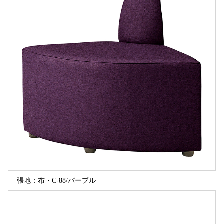
張地：布・C-88/パープル