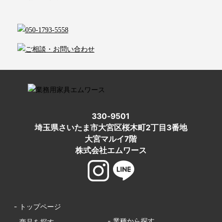
330-9501
埼玉県さいたま市大宮区桜木町2丁目3番地
大宮マルイ7階
株式会社エムワース
- トップページ
- 業種から探す
- 商品を探す