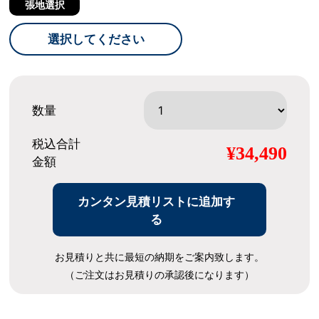
張地選択
選択してください
数量
税込合計
¥34,490
金額
カンタン見積リストに追加す
る
お見積りと共に最短の納期をご案内致します。
（ご注文はお見積りの承認後になります）