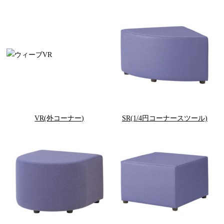
VR(外コーナー)
SR(1/4円コーナースツール)