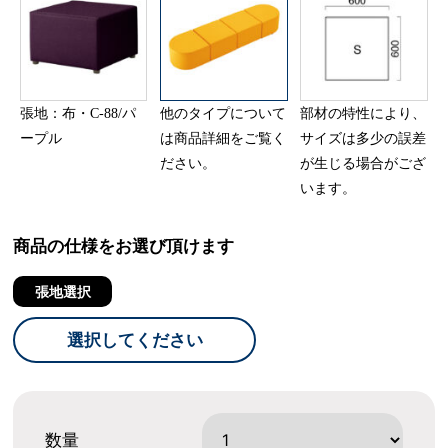
張地：布・C-88/パ
他のタイプについて
部材の特性により、
ープル
は商品詳細をご覧く
サイズは多少の誤差
ださい。
が生じる場合がござ
います。
商品の仕様をお選び頂けます
張地選択
選択してください
数量