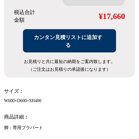
税込合計
¥17,660
金額
カンタン見積リストに追加す
る
お見積りと共に最短の納期をご案内致します。
（ご注文はお見積りの承認後になります）
サイズ：
W600×D600×SH400
商品詳細：
脚：専用プラパート