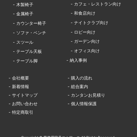
- カフェ・レストラン向け
- 木製椅子
- 和食店向け
- 金属椅子
- ナイトクラブ向け
- カウンター椅子
- ロビー向け
- ソファ・ベンチ
- ガーデン向け
- スツール
- オフィス向け
- テーブル天板
- 納入事例
- テーブル脚
- 会社概要
- 購入の流れ
- 新着情報
- 総合案内
- サイトマップ
- カンタンお見積り
- お問い合わせ
- 個人情報保護
- 特定商取引