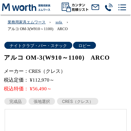
業務用家具エムワース
sofa
アルコ OM-3(W910～1100) ARCO
ナイトクラブ・バー・スナック
ロビー
アルコ OM-3(W910～1100) ARCO
メーカー：CRES（クレス）
税込定価： ¥112,970～
税込特価： ¥56,490～
完成品
張地選択
CRES（クレス）