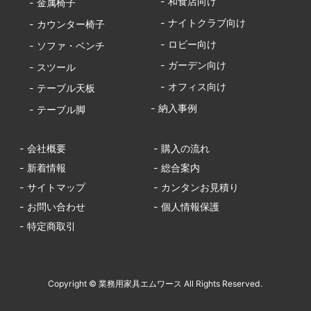
- 和食店向け
- 金属椅子
- ナイトクラブ向け
- カウンター椅子
- ロビー向け
- ソファ・ベンチ
- ガーデン向け
- スツール
- オフィス向け
- テーブル天板
- 納入事例
- テーブル脚
- 会社概要
- 購入の流れ
- 新着情報
- 総合案内
- サイトマップ
- カンタンお見積り
- お問い合わせ
- 個人情報保護
- 特定商取引
Copyright © 業務用家具エムワース All Rights Reserved.