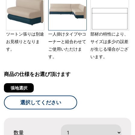
ツートン張りは別途
一人掛けタイプやコ
部材の特性により、
お見積りとなりま
ーナーと組合わせて
サイズは多少の誤差
す。
ご使用いただけま
が生じる場合がござ
す。
います。
商品の仕様をお選び頂けます
張地選択
選択してください
数量