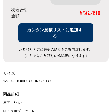
税込合計
¥56,490
金額
カンタン見積リストに追加す
る
お見積りと共に最短の納期をご案内致します。
（ご注文はお見積りの承認後になります）
サイズ：
W910～1100×D630×H690(SH390)
商品詳細：
座下：Sバネ
脚：専用プラパート