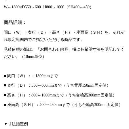
W～1800×D550～600+H800～1000（SH400～450）
商品詳細：
間口（Ｗ）・奥行（Ｄ）・高さ（Ｈ）・座面高（ＳＨ）を、それぞ
れ規定範囲内でご指定いただける商品です。
見積依頼の際は、「お問合わせ内容」欄に各希望寸法を明記してく
ださい。（10mm単位）
■ 間口（Ｗ）：～1800mmまで
■ 奥行（Ｄ）：550～600mmまで（うち背厚150mm固定値）
■ 高さ（Ｈ）：800～1000mmまで（うち台輪高300mm固定値）
■ 座面高（ＳＨ）：400～450mmまで（うち台輪高300mm固定値）
▼寸法指定例