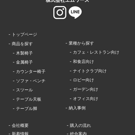
株式会社エムワース
- トップページ
- 業種から探す
- 商品を探す
- カフェ・レストラン向け
- 木製椅子
- 和食店向け
- 金属椅子
- ナイトクラブ向け
- カウンター椅子
- ロビー向け
- ソファ・ベンチ
- ガーデン向け
- スツール
- オフィス向け
- テーブル天板
- 納入事例
- テーブル脚
- 会社概要
- 購入の流れ
- 新着情報
- 総合案内