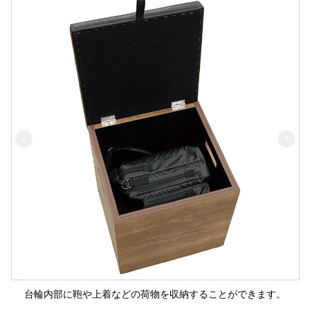
台輪内部に鞄や上着などの荷物を収納することができます。