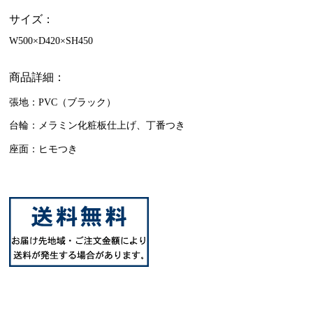
サイズ：
W500×D420×SH450
商品詳細：
張地：PVC（ブラック）
台輪：メラミン化粧板仕上げ、丁番つき
座面：ヒモつき