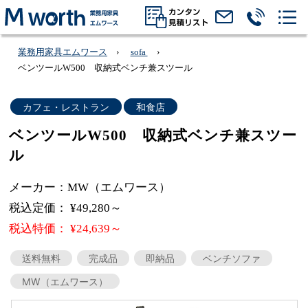
業務用家具エムワース
sofa
ベンツールW500 収納式ベンチ兼スツール
カフェ・レストラン
和食店
ベンツールW500 収納式ベンチ兼スツー
ル
メーカー：MW（エムワース）
税込定価： ¥49,280～
税込特価： ¥24,639～
送料無料
完成品
即納品
ベンチソファ
MW（エムワース）