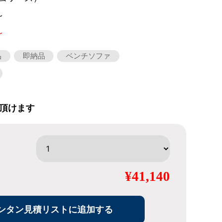
～
～
品
即納品
ベンチソファ
頂けます
¥41,140
ンタン見積リストに追加する