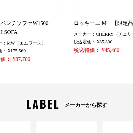
ベンチソファW1500
ロッキーニ M 【限定
H SOFA
メーカー：CHERRY（チェリ
税込定価： ¥85,800
ー：MW（エムワース）
税込特価： ¥45,480
 ¥175,560
： ¥87,780
LABEL
メーカーから探す