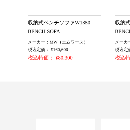
収納式ベンチソファW1350
収納式
BENCH SOFA
BENC
メーカー：MW（エムワース）
メーカ
税込定価： ¥160,600
税込定価：
税込特価： ¥80,300
税込特価