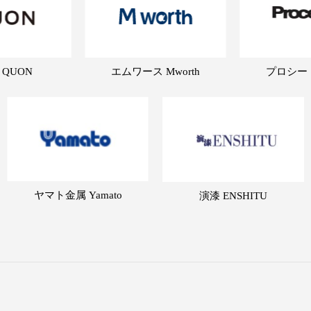
 QUON
エムワース Mworth
プロシード 
ヤマト金属 Yamato
演漆 ENSHITU