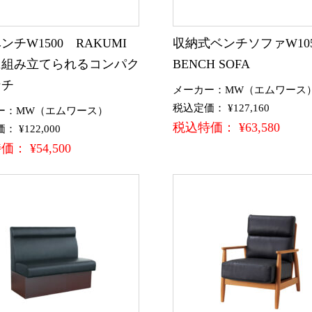
ンチW1500 RAKUMI
収納式ベンチソファW10
に組み立てられるコンパク
BENCH SOFA
ンチ
メーカー：MW（エムワース
税込定価： ¥127,160
ー：MW（エムワース）
税込特価： ¥63,580
 ¥122,000
： ¥54,500