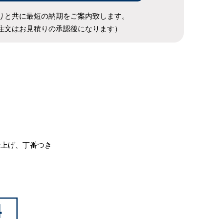
りと共に最短の納期をご案内致します。
注文はお見積りの承認後になります）
仕上げ、丁番つき