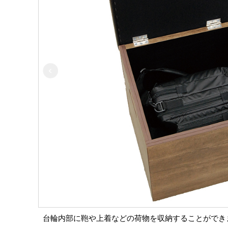
台輪内部に鞄や上着などの荷物を収納することができ