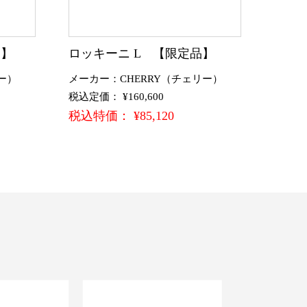
品】
ロッキーニ L 【限定品】
ー）
メーカー：CHERRY（チェリー）
税込定価： ¥160,600
税込特価： ¥85,120