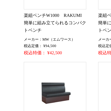
楽組ベンチW1000 RAKUMI
楽組ベ
簡単に組み立てられるコンパク
簡単
トベンチ
トベ
メーカー：MW（エムワース）
メーカ
税込定価： ¥94,500
税込定価：
税込特価： ¥42,500
税込特価