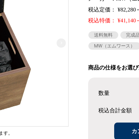
税込定価： ¥82,280
税込特価： ¥41,140
送料無料
完成
MW（エムワース）
商品の仕様をお選び
数量
税込合計
金額
カ
ます。