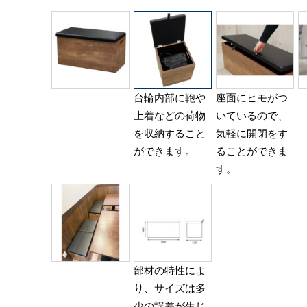
台輪内部に鞄や
座面にヒモがつ
上着などの荷物
いているので、
を収納すること
気軽に開閉をす
ができます。
ることができま
す。
部材の特性によ
り、サイズは多
少の誤差が生じ