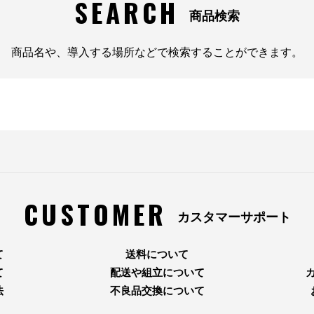
SEARCH
商品検索
商品名や、導入する場所などで検索することができます。
CUSTOMER
カスタマーサポート
て
送料について
て
配送や組立について
法
不良品交換について