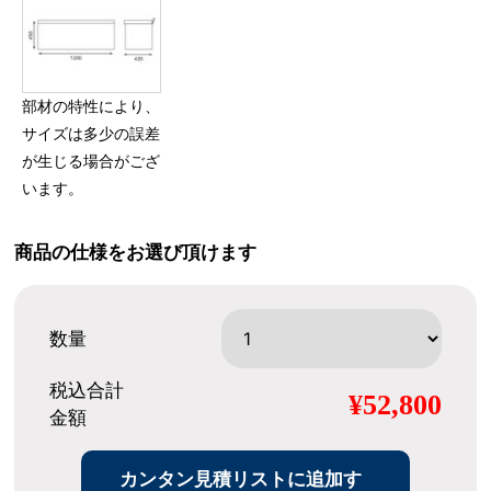
部材の特性により、
サイズは多少の誤差
が生じる場合がござ
います。
商品の仕様をお選び頂けます
数量
税込合計
¥52,800
金額
カンタン見積リストに追加す