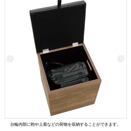
台輪内部に鞄や上着などの荷物を収納することができます。