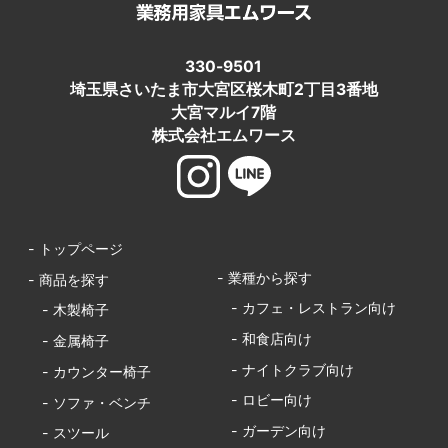
330-9501
埼玉県さいたま市大宮区桜木町2丁目3番地
大宮マルイ7階
株式会社エムワース
- トップページ
- 業種から探す
- 商品を探す
- カフェ・レストラン向け
- 木製椅子
- 和食店向け
- 金属椅子
- ナイトクラブ向け
- カウンター椅子
- ロビー向け
- ソファ・ベンチ
- ガーデン向け
- スツール