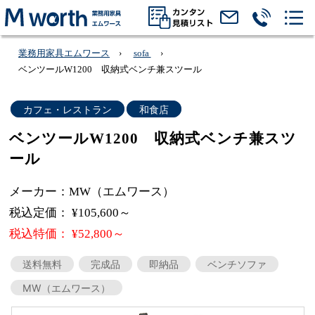
業務用家具エムワース
sofa
ベンツールW1200 収納式ベンチ兼スツール
カフェ・レストラン
和食店
ベンツールW1200 収納式ベンチ兼スツ
ール
メーカー：MW（エムワース）
税込定価： ¥105,600～
税込特価： ¥52,800～
送料無料
完成品
即納品
ベンチソファ
MW（エムワース）