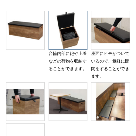
台輪内部に鞄や上着
座面にヒモがついて
などの荷物を収納す
いるので、気軽に開
ることができます。
閉をすることができ
ます。