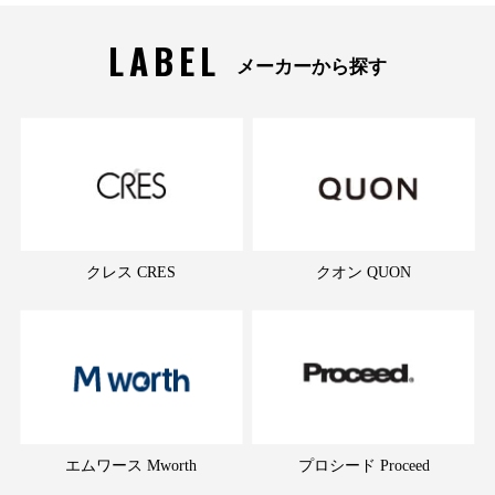
LABEL
メーカーから探す
クレス CRES
クオン QUON
エムワース Mworth
プロシード Proceed