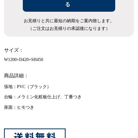
る
お見積りと共に最短の納期をご案内致します。
（ご注文はお見積りの承認後になります）
サイズ：
W1200×D420×SH450
商品詳細：
張地：PVC（ブラック）
台輪：メラミン化粧板仕上げ、丁番つき
座面：ヒモつき