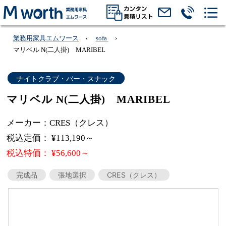
業務用家具エムワース
sofa
マリベル N(二人掛) MARIBEL
ナイトクラブ・バー・スナック
マリベル N(二人掛) MARIBEL
メーカー：CRES（クレス）
税込定価： ¥113,190～
税込特価： ¥56,600～
完成品
張地選択
CRES（クレス）