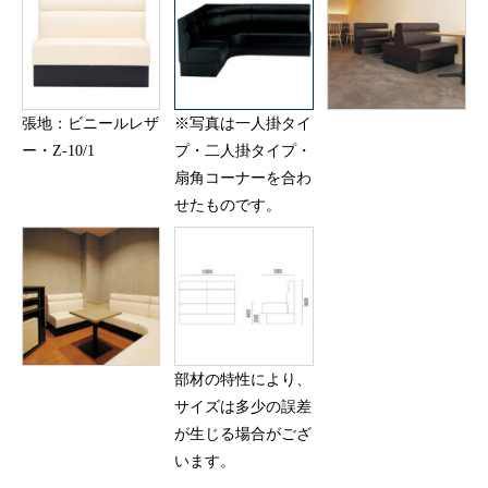
張地：ビニールレザ
※写真は一人掛タイ
ー・Z-10/1
プ・二人掛タイプ・
扇角コーナーを合わ
せたものです。
部材の特性により、
サイズは多少の誤差
が生じる場合がござ
います。