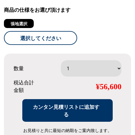
商品の仕様をお選び頂けます
張地選択
選択してください
数量
税込合計
¥56,600
金額
カンタン見積リストに追加す
る
お見積りと共に最短の納期をご案内致します。