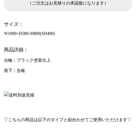
（ご注文はお見積りの承認後になります）
サイズ：
W1000×D580×H800(SH400)
商品詳細：
台輪：ブラック塗装仕上
座下：合板
▽こちらの商品は以下のタイプと組合わせてご使用いただけます▽