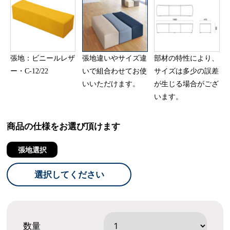
張地：ビニールレザ
張地違いやサイズ違
部材の特性により、
ー・C-12/22
いで組合わせてお使
サイズは多少の誤差
いいただけます。
が生じる場合がござ
います。
商品の仕様をお選び頂けます
張地選択
選択してください
数量