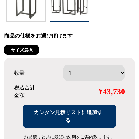
商品の仕様をお選び頂けます
サイズ選択
数量
税込合計
¥43,730
金額
カンタン見積リストに追加す
る
お見積りと共に最短の納期をご案内致します。