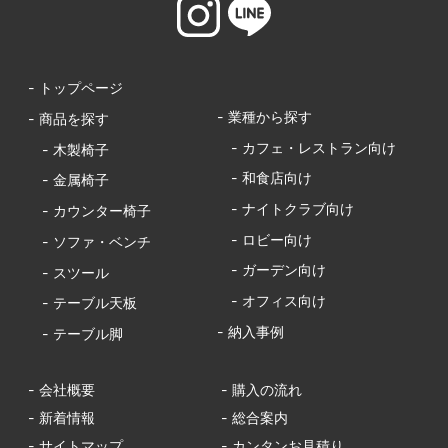
- トップページ
- 業種から探す
- 商品を探す
- カフェ・レストラン向け
- 木製椅子
- 和食店向け
- 金属椅子
- ナイトクラブ向け
- カウンター椅子
- ロビー向け
- ソファ・ベンチ
- ガーデン向け
- スツール
- オフィス向け
- テーブル天板
- 納入事例
- テーブル脚
- 会社概要
- 購入の流れ
- 新着情報
- 総合案内
- サイトマップ
- カンタンお見積り