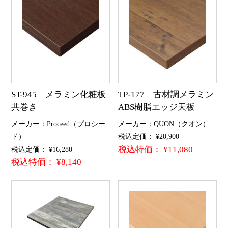
ST-945 メラミン化粧板
TP-177 古材調メラミン
共巻き
ABS樹脂エッジ天板
メーカー：Proceed（プロシー
メーカー：QUON（クオン）
ド）
税込定価： ¥20,900
税込特価： ¥11,080
税込定価： ¥16,280
税込特価： ¥8,140