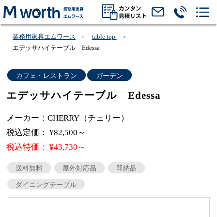
業務用家具エムワース
table top
エデッサハイテーブル Edessa
カフェ・レストラン
ガーデン
エデッサハイテーブル Edessa
メーカー：CHERRY（チェリー）
税込定価： ¥82,500～
税込特価： ¥43,730～
送料無料
屋外対応品
即納品
ダイニングテーブル