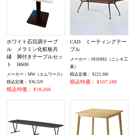
ホワイト石目調テーブ
CAD ミーティングテー
ル メラミン化粧板共
ブル
縁 脚付きテーブルセッ
メーカー：NISHIKI（ニシキ工
ト H600
業）
メーカー：MW（エムワース）
税込定価： ¥223,300
税込特価： ¥107,188
税込定価： ¥36,520
税込特価： ¥18,260