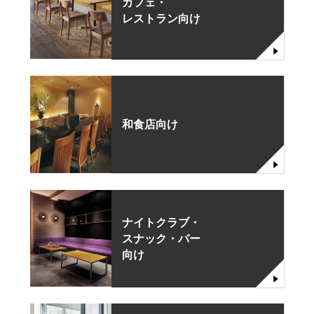
カフェ・
レストラン向け
和食店向け
ナイトクラブ・
スナック・バー
向け