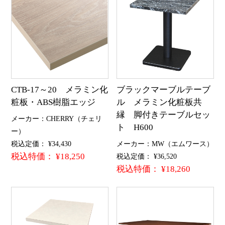
CTB-17～20 メラミン化
ブラックマーブルテーブ
粧板・ABS樹脂エッジ
ル メラミン化粧板共
縁 脚付きテーブルセッ
メーカー：CHERRY（チェリ
ト H600
ー）
税込定価： ¥34,430
メーカー：MW（エムワース）
税込特価： ¥18,250
税込定価： ¥36,520
税込特価： ¥18,260