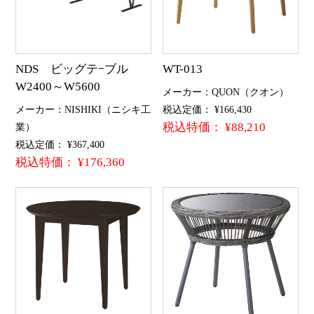
NDS ビッグテｰブル
WT-013
W2400～W5600
メーカー：QUON（クオン）
メーカー：NISHIKI（ニシキ工
税込定価： ¥166,430
税込特価： ¥88,210
業）
税込定価： ¥367,400
税込特価： ¥176,360