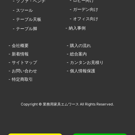
- ロビー向け
- ソファ・ベンチ
- ガーデン向け
- スツール
- オフィス向け
- テーブル天板
- 納入事例
- テーブル脚
- 会社概要
- 購入の流れ
- 新着情報
- 総合案内
- サイトマップ
- カンタンお見積り
- お問い合わせ
- 個人情報保護
- 特定商取引
Copyright © 業務用家具エムワース All Rights Reserved.