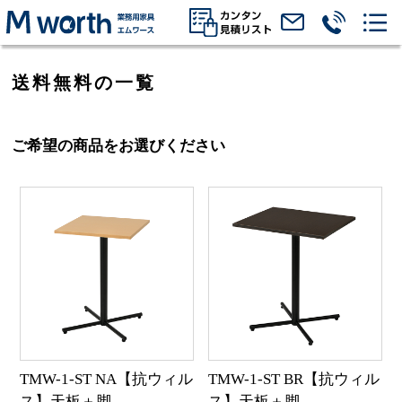
送料無料の一覧
ご希望の商品をお選びください
TMW-1-ST NA【抗ウィル
TMW-1-ST BR【抗ウィル
ス】天板＋脚
ス】天板＋脚