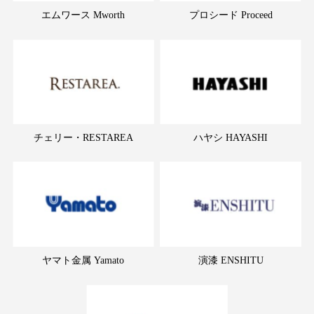
エムワース Mworth
プロシード Proceed
チェリー・RESTAREA
ハヤシ HAYASHI
ヤマト金属 Yamato
演漆 ENSHITU