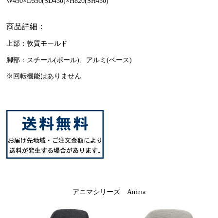
W450×D550(SD430)×H820(SH450)
商品詳細：
上部：軟質モールド
脚部：スチール(ポール)、アルミ(ベース)
※回転機能はありません
アニマシリーズ Anima