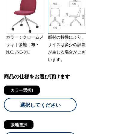
カラー：クロームメ
部材の特性により、
ッキ｜張地：布・
サイズは多少の誤差
N.C. /NC-041
が生じる場合がござ
います。
商品の仕様をお選び頂けます
カラー選択1
選択してください
張地選択