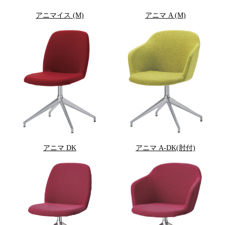
アニマイス (M)
アニマ A (M)
アニマ DK
アニマ A-DK(肘付)