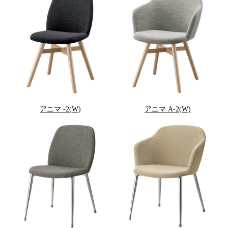
アニマ -2(W)
アニマ A-2(W)