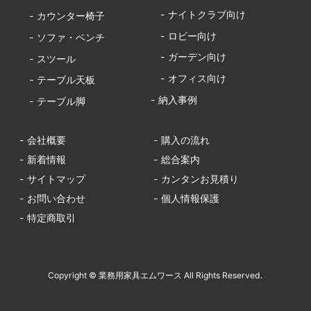
- ナイトクラブ向け
- カウンター椅子
- ロビー向け
- ソファ・ベンチ
- ガーデン向け
- スツール
- オフィス向け
- テーブル天板
- 納入事例
- テーブル脚
- 会社概要
- 購入の流れ
- 新着情報
- 総合案内
- サイトマップ
- カンタンお見積り
- お問い合わせ
- 個人情報保護
- 特定商取引
Copyright © 業務用家具エムワース All Rights Reserved.