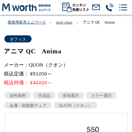
業務用家具エムワース
steel chair
アニマ QC Anima
オフィス
アニマ QC Anima
メーカー：QUON（クオン）
税込定価： ¥83,050～
税込特価： ¥44,020～
送料無料
完成品
張地選択
カラー選択
金属・樹脂製チェア
QUON（クオン）