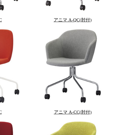
C
アニマ A-QC(肘付)
C
アニマ A-CC(肘付)