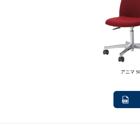
アニマ S