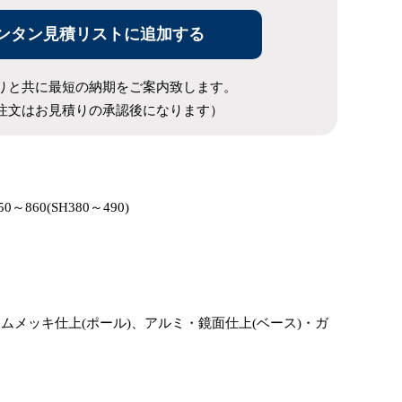
ンタン見積リストに追加する
りと共に最短の納期をご案内致します。
注文はお見積りの承認後になります）
50～860(SH380～490)
ムメッキ仕上(ポール)、アルミ・鏡面仕上(ベース)・ガ