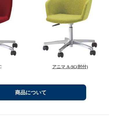
C
アニマ A-SC(肘付)
商品について