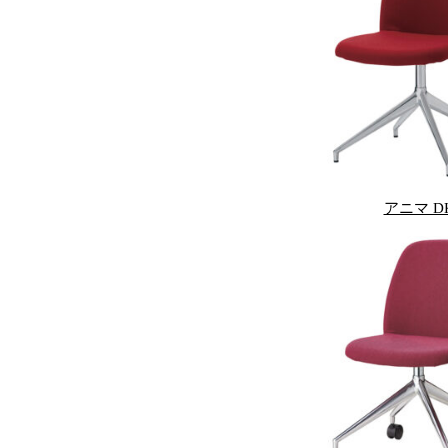
アニマ D