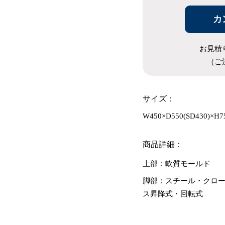
カ
お見積
（ご
サイズ：
W450×D550(SD430)×H7
商品詳細：
上部：軟質モールド
脚部：スチール・クロー
ス昇降式・回転式