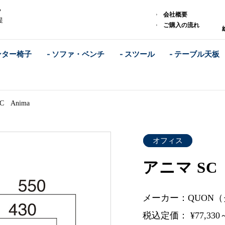
や
会社概要
提
ご購入の流れ
ンター椅子
- ソファ・ベンチ
- スツール
- テーブル天板
C Anima
オフィス
アニマ SC 
メーカー：QUON
税込定価： ¥77,330