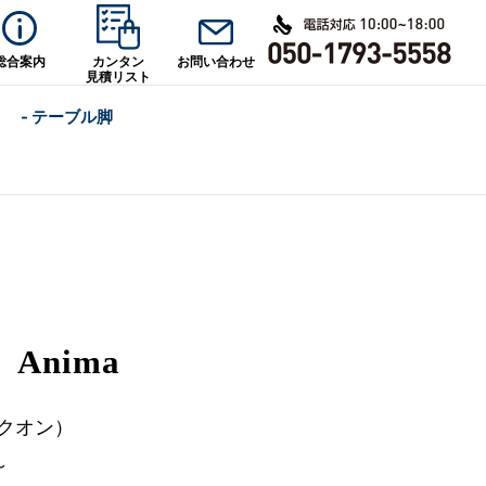
総合案内
カンタン
お問い合わせ
見積リスト
- テーブル脚
Anima
（クオン）
～