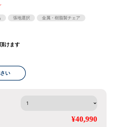
～
品
張地選択
金属・樹脂製チェア
頂けます
さい
¥40,990