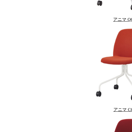
アニマ Q
アニマ C