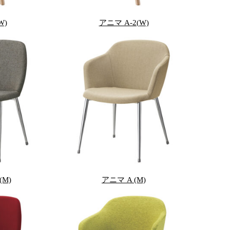
W)
アニマ A-2(W)
M)
アニマ A (M)