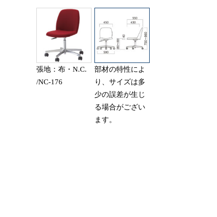
張地：布・N.C.
部材の特性によ
/NC-176
り、サイズは多
少の誤差が生じ
る場合がござい
ます。