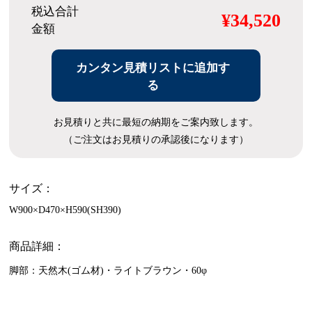
税込合計
¥34,520
金額
カンタン見積リストに追加す
る
お見積りと共に最短の納期をご案内致します。
（ご注文はお見積りの承認後になります）
サイズ：
W900×D470×H590(SH390)
商品詳細：
脚部：天然木(ゴム材)・ライトブラウン・60φ