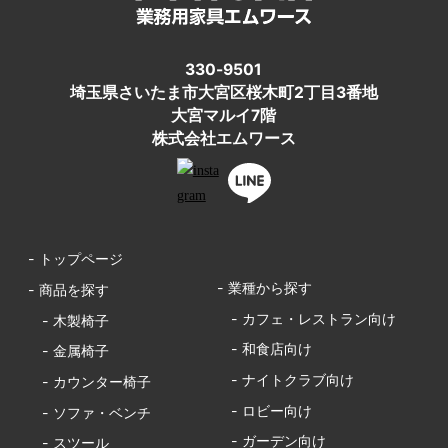
330-9501
埼玉県さいたま市大宮区桜木町2丁目3番地
大宮マルイ7階
株式会社エムワース
- トップページ
- 業種から探す
- 商品を探す
- カフェ・レストラン向け
- 木製椅子
- 和食店向け
- 金属椅子
- ナイトクラブ向け
- カウンター椅子
- ロビー向け
- ソファ・ベンチ
- ガーデン向け
- スツール