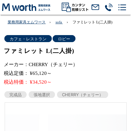
業務用家具エムワース
sofa
ファミレット L(二人掛)
カフェ・レストラン
ロビー
ファミレット L(二人掛)
メーカー：CHERRY（チェリー）
税込定価： ¥65,120～
税込特価： ¥34,520～
完成品
張地選択
CHERRY（チェリー）