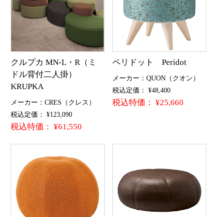
クルプカ MN-L・R（ミ
ペリドット Peridot
ドル背付二人掛）
メーカー：QUON（クオン）
KRUPKA
税込定価： ¥48,400
税込特価： ¥25,660
メーカー：CRES（クレス）
税込定価： ¥123,090
税込特価： ¥61,550