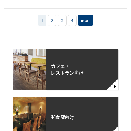
1
2
3
4
next.
カフェ・
レストラン向け
和食店向け