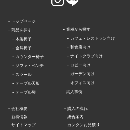
- トップページ
- 業種から探す
- 商品を探す
- カフェ・レストラン向け
- 木製椅子
- 和食店向け
- 金属椅子
- ナイトクラブ向け
- カウンター椅子
- ロビー向け
- ソファ・ベンチ
- ガーデン向け
- スツール
- オフィス向け
- テーブル天板
- 納入事例
- テーブル脚
- 会社概要
- 購入の流れ
- 新着情報
- 総合案内
- サイトマップ
- カンタンお見積り