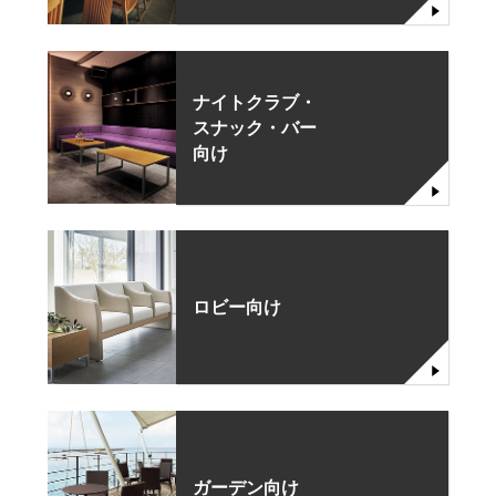
ナイトクラブ・
スナック・バー
向け
ロビー向け
ガーデン向け