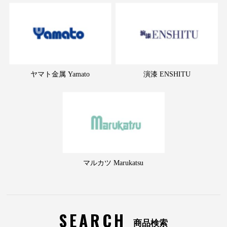
ヤマト金属 Yamato
演漆 ENSHITU
マルカツ Marukatsu
SEARCH
商品検索