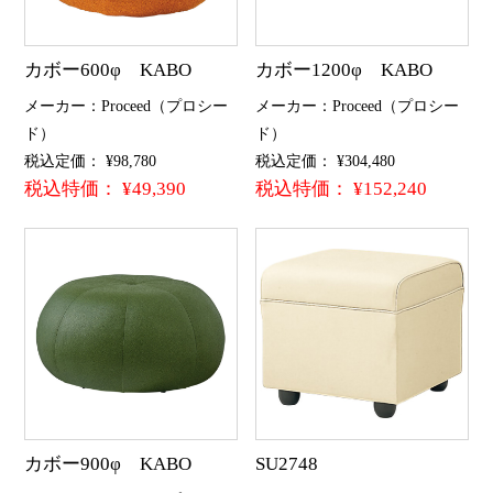
カボー600φ KABO
カボー1200φ KABO
メーカー：Proceed（プロシー
メーカー：Proceed（プロシー
ド）
ド）
税込定価： ¥98,780
税込定価： ¥304,480
税込特価： ¥49,390
税込特価： ¥152,240
カボー900φ KABO
SU2748