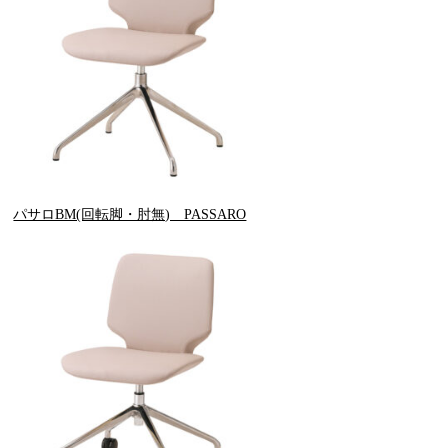
パサロBM(回転脚・肘無) PASSARO