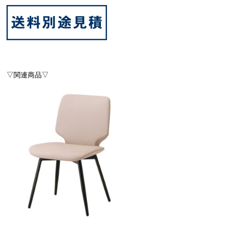
▽関連商品▽