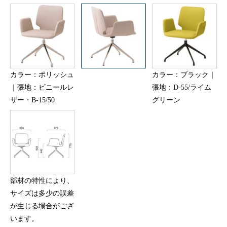
カラー：ポリッシュ
カラー：ブラック｜
｜張地：ビニールレ
張地：D-55/ライム
ザー・B-15/50
グリーン
部材の特性により、
サイズは多少の誤差
が生じる場合がござ
います。