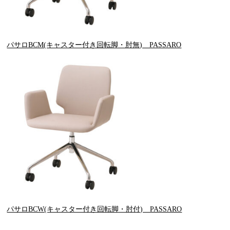
パサロBCM(キャスター付き回転脚・肘無) PASSARO
パサロBCW(キャスター付き回転脚・肘付) PASSARO