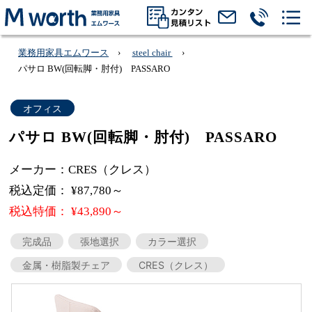
業務用家具エムワース
steel chair
パサロ BW(回転脚・肘付) PASSARO
オフィス
パサロ BW(回転脚・肘付) PASSARO
メーカー：CRES（クレス）
税込定価： ¥87,780～
税込特価： ¥43,890～
完成品
張地選択
カラー選択
金属・樹脂製チェア
CRES（クレス）