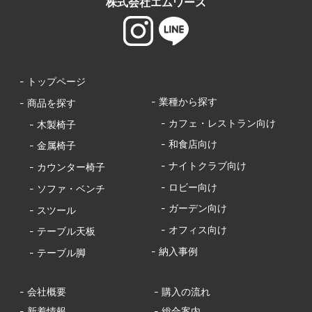
株式会社エムワース
- トップページ
- 業種から探す
- 商品を探す
- カフェ・レストラン向け
- 木製椅子
- 和食店向け
- 金属椅子
- ナイトクラブ向け
- カウンター椅子
- ロビー向け
- ソファ・ベンチ
- ガーデン向け
- スツール
- オフィス向け
- テーブル天板
- 納入事例
- テーブル脚
- 会社概要
- 購入の流れ
- 新着情報
- 総合案内