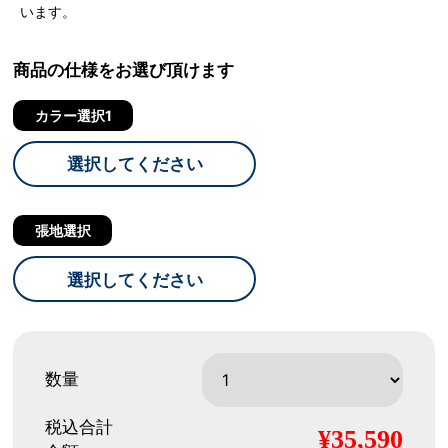
います。
商品の仕様をお選び頂けます
カラー選択1
選択してください
張地選択
選択してください
数量
税込合計
¥35,590