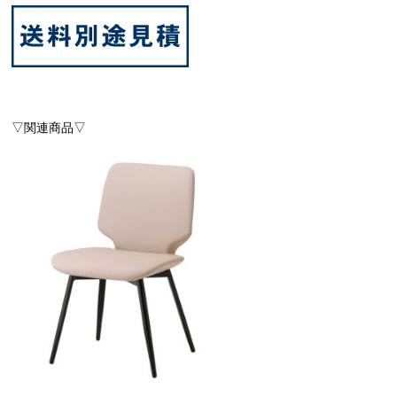
▽関連商品▽