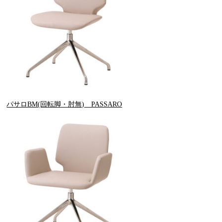
パサロBM(回転脚・肘無) PASSARO