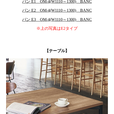
バン E1 OM-4(W1110～1300) BANC
バン E2 OM-4(W1110～1300) BANC
バン E3 OM-4(W1110～1300) BANC
※上の写真はE2タイプ
【テーブル】