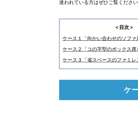
迷われている方はぜひご覧ください
＜目次＞
ケース１「向かい合わせのソファ
ケース２「コの字型のボックス席
ケース３「省スペースのファミレ
ケ