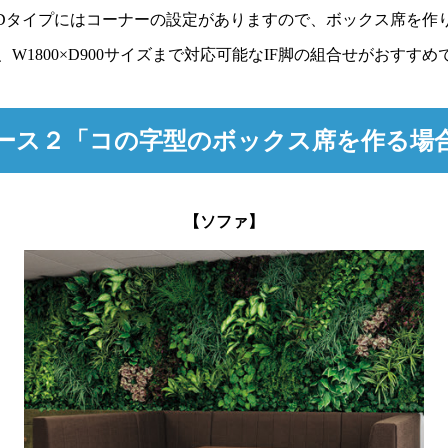
Dタイプにはコーナーの設定がありますので、ボックス席を作
、W1800×D900サイズまで対応可能なIF脚の組合せがおすすめ
ース２「コの字型のボックス席を作る場
【ソファ】