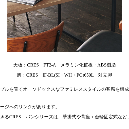
天板：CRES
FT2-A メラミン化粧板・ABS樹脂
脚：CRES
IF-BL(SI・WH・PO)650L 対立脚
ブルを置くオーソドックスなファミレススタイルの客席を構成
ージへのリンクがあります。
きるCRES バンシリーズは、壁掛式や背座＋台輪固定式など