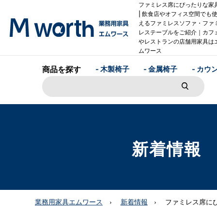
ファミレス席にぴったりな家
| 飲食店やオフィス空間でも
えるファミレスソファ・ファ
レステーブルをご紹介｜カフ
やレストランの店舗用家具は
ムワース
商品を探す
- 木製椅子
- 金属椅子
- カウ
新着情報
業務用家具エムワース
新着情報
ファミレス席に