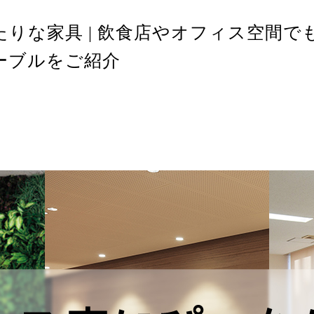
りな家具 | 飲食店やオフィス空間
ーブルをご紹介