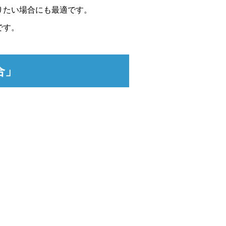
りたい場合にも最適です。
です。
合」