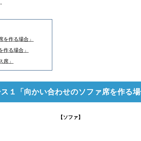
。
席を作る場合」
を作る場合」
ス席」
ース１「向かい合わせのソファ席を作る場
【ソファ】