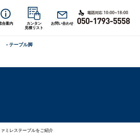
総合案内
カンタン
お問い合わせ
見積リスト
- テーブル脚
ファミレステーブルをご紹介