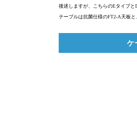
後述しますが、こちらのEタイプと
テーブルは抗菌仕様のFT2-A天板と
ケ