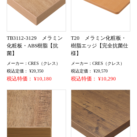
TB3112-3129 メラミン
T20 メラミン化粧板・
化粧板・ABS樹脂【抗
樹脂エッジ【完全抗菌仕
菌】
様】
メーカー：CRES（クレス）
メーカー：CRES（クレス）
税込定価： ¥20,350
税込定価： ¥20,570
税込特価： ¥10,180
税込特価： ¥10,290