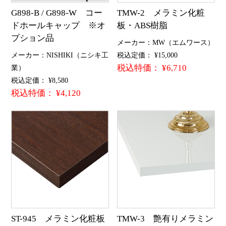
G898-B / G898-W コー
TMW-2 メラミン化粧
ドホールキャップ ※オ
板・ABS樹脂
プション品
メーカー：MW（エムワース）
メーカー：NISHIKI（ニシキ工
税込定価： ¥15,000
税込特価： ¥6,710
業）
税込定価： ¥8,580
税込特価： ¥4,120
ST-945 メラミン化粧板
TMW-3 艶有りメラミン