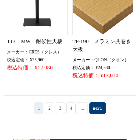
T13 MW 耐候性天板
TP-190 メラミン共巻き
天板
メーカー：CRES（クレス）
税込定価： ¥25,960
メーカー：QUON（クオン）
税込特価： ¥12,980
税込定価： ¥24,530
税込特価： ¥13,010
1
2
3
4
...
next.