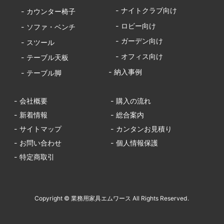
- ナイトクラブ向け
- カウンター椅子
- ロビー向け
- ソファ・ベンチ
- ガーデン向け
- スツール
- オフィス向け
- テーブル天板
- 納入事例
- テーブル脚
- 会社概要
- 購入の流れ
- 新着情報
- 総合案内
- サイトマップ
- カンタンお見積り
- お問い合わせ
- 個人情報保護
- 特定商取引
Copyright © 業務用家具エムワース All Rights Reserved.