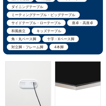
ダイニングテーブル
ミーティングテーブル・ビッグテーブル
サイドテーブル・ローテーブル
座卓・高座卓
和風衝立
キッズテーブル
角・丸ベース脚
十字・Xベース脚
対立脚・フレーム脚
4本脚