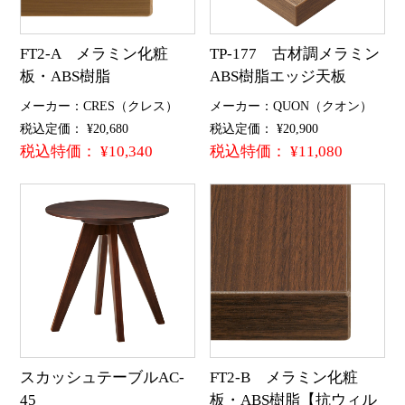
FT2-A メラミン化粧
TP-177 古材調メラミン
板・ABS樹脂
ABS樹脂エッジ天板
メーカー：CRES（クレス）
メーカー：QUON（クオン）
税込定価： ¥20,680
税込定価： ¥20,900
税込特価： ¥10,340
税込特価： ¥11,080
スカッシュテーブルAC-
FT2-B メラミン化粧
45
板・ABS樹脂【抗ウィル