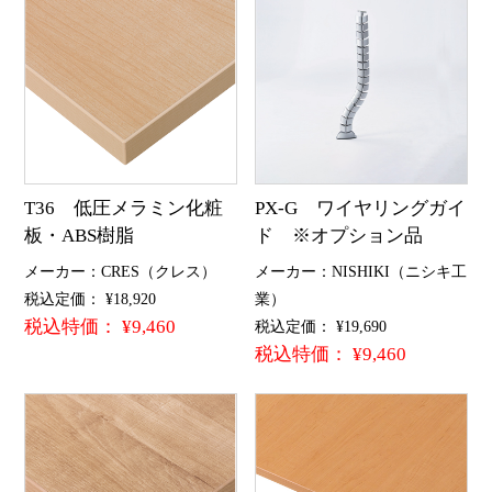
T36 低圧メラミン化粧
PX-G ワイヤリングガイ
板・ABS樹脂
ド ※オプション品
メーカー：CRES（クレス）
メーカー：NISHIKI（ニシキ工
税込定価： ¥18,920
業）
税込特価： ¥9,460
税込定価： ¥19,690
税込特価： ¥9,460