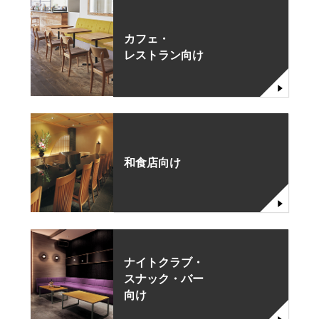
カフェ・
レストラン向け
和食店向け
ナイトクラブ・
スナック・バー
向け