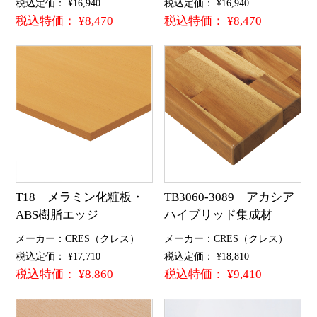
税込定価： ¥16,940
税込定価： ¥16,940
税込特価： ¥8,470
税込特価： ¥8,470
T18 メラミン化粧板・
TB3060-3089 アカシア
ABS樹脂エッジ
ハイブリッド集成材
メーカー：CRES（クレス）
メーカー：CRES（クレス）
税込定価： ¥17,710
税込定価： ¥18,810
税込特価： ¥8,860
税込特価： ¥9,410