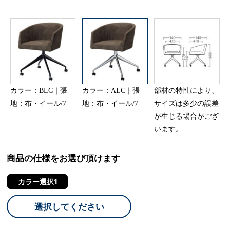
カラー：BLC｜張
カラー：ALC｜張
部材の特性により、
地：布・イール/7
地：布・イール/7
サイズは多少の誤差
が生じる場合がござ
います。
商品の仕様をお選び頂けます
カラー選択1
選択してください