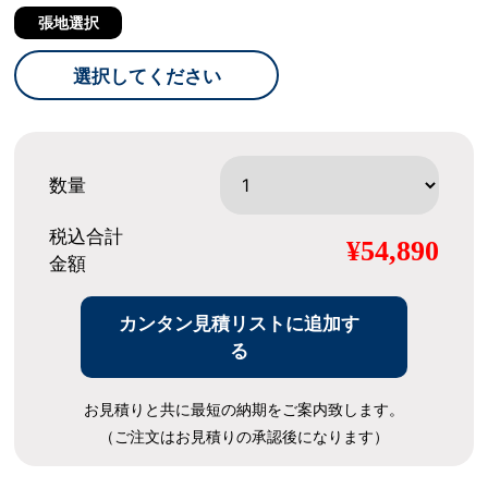
張地選択
選択してください
数量
税込合計
¥54,890
金額
カンタン見積リストに追加す
る
お見積りと共に最短の納期をご案内致します。
（ご注文はお見積りの承認後になります）