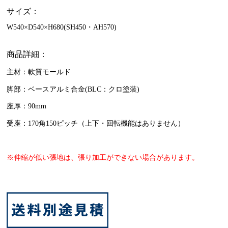
サイズ：
W540×D540×H680(SH450・AH570)
商品詳細：
主材：軟質モールド
脚部：ベースアルミ合金(BLC：クロ塗装)
座厚：90mm
受座：170角150ピッチ（上下・回転機能はありません）
※伸縮が低い張地は、張り加工ができない場合があります。