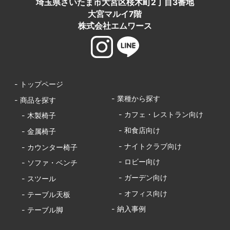
埼玉県さいたま市大宮区桜木町2丁目3番地
大宮マルイ7階
株式会社エムワース
- トップページ
- 業種から探す
- 商品を探す
- カフェ・レストラン向け
- 木製椅子
- 和食店向け
- 金属椅子
- ナイトクラブ向け
- カウンター椅子
- ロビー向け
- ソファ・ベンチ
- ガーデン向け
- スツール
- オフィス向け
- テーブル天板
- 納入事例
- テーブル脚