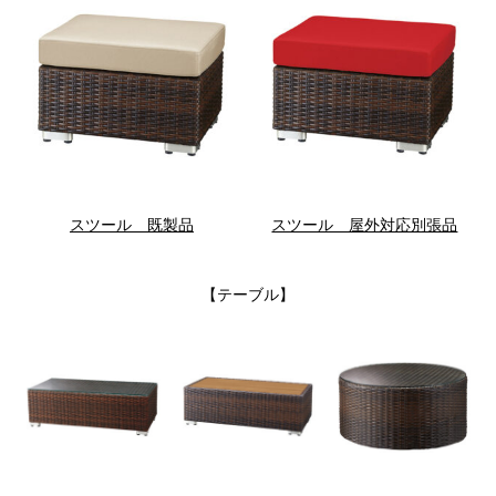
スツール 既製品
スツール 屋外対応別張品
【テーブル】