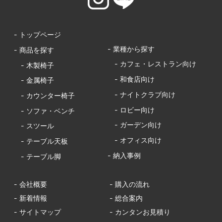
- トップページ
- 業種から探す
- 商品を探す
- カフェ・レストラン向け
- 木製椅子
- 和食店向け
- 金属椅子
- ナイトクラブ向け
- カウンター椅子
- ロビー向け
- ソファ・ベンチ
- ガーデン向け
- スツール
- オフィス向け
- テーブル天板
- 納入事例
- テーブル脚
- 会社概要
- 購入の流れ
- 新着情報
- 総合案内
- サイトマップ
- カンタンお見積り