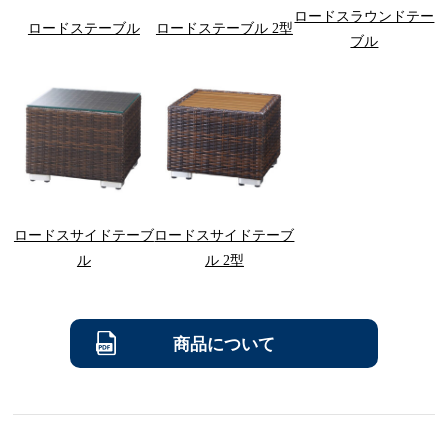
ロードスラウンドテー
ロードステーブル
ロードステーブル 2型
ブル
ロードスサイドテーブ
ロードスサイドテーブ
ル
ル 2型
商品について