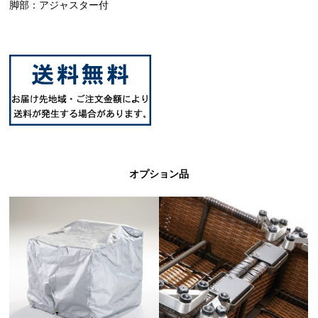
脚部：アジャスター付
オプション品