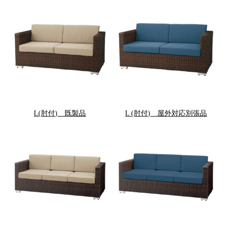
L(肘付) 既製品
L (肘付) 屋外対応別張品