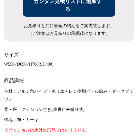
カンタン見積リストに追加す
る
お見積りと共に最短の納期をご案内致します。
（ご注文はお見積りの承認後になります）
サイズ：
W550×D690×H700(SH400)
商品詳細：
主材：アルミ角パイプ・ポリエチレン樹脂ピール編み・ダークブラ
ウン
背・座：クッション付き(座裏ヒモ縛り式)
張地：布・カーキ
※クッションは屋外対応品ではありません