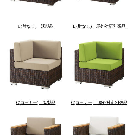
L(肘なし) 既製品
L (肘なし) 屋外対応別張品
C(コーナー) 既製品
C(コーナー) 屋外対応別張品