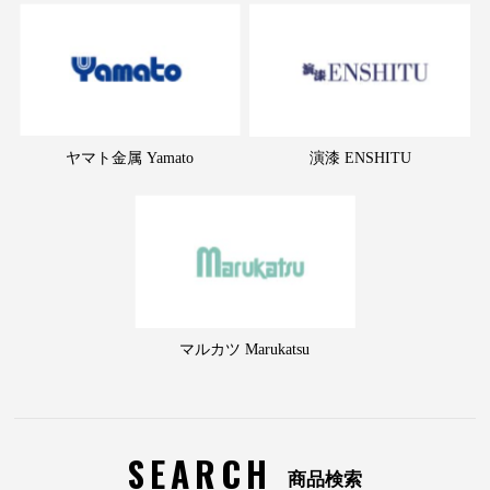
ヤマト金属 Yamato
演漆 ENSHITU
マルカツ Marukatsu
SEARCH
商品検索