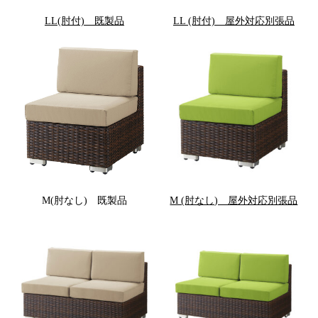
LL(肘付) 既製品
LL (肘付) 屋外対応別張品
M(肘なし) 既製品
M (肘なし) 屋外対応別張品