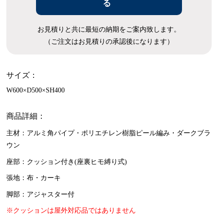
る
お見積りと共に最短の納期をご案内致します。
（ご注文はお見積りの承認後になります）
サイズ：
W600×D500×SH400
商品詳細：
主材：アルミ角パイプ・ポリエチレン樹脂ピール編み・ダークブラ
ウン
座部：クッション付き(座裏ヒモ縛り式)
張地：布・カーキ
脚部：アジャスター付
※クッションは屋外対応品ではありません