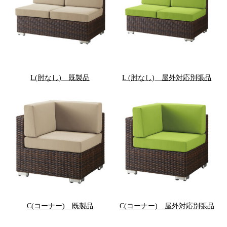
L(肘なし) 既製品
L (肘なし) 屋外対応別張品
C(コーナー) 既製品
C(コーナー) 屋外対応別張品