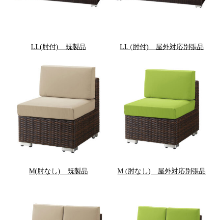
LL(肘付) 既製品
LL (肘付) 屋外対応別張品
M(肘なし) 既製品
M (肘なし) 屋外対応別張品