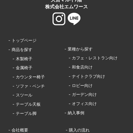
株式会社エムワース
- トップページ
- 業種から探す
- 商品を探す
- カフェ・レストラン向け
- 木製椅子
- 和食店向け
- 金属椅子
- ナイトクラブ向け
- カウンター椅子
- ロビー向け
- ソファ・ベンチ
- ガーデン向け
- スツール
- オフィス向け
- テーブル天板
- 納入事例
- テーブル脚
- 会社概要
- 購入の流れ