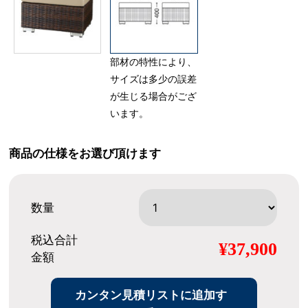
部材の特性により、
サイズは多少の誤差
が生じる場合がござ
います。
商品の仕様をお選び頂けます
数量
税込合計
¥37,900
金額
カンタン見積リストに追加す