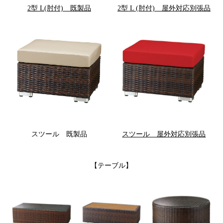
2型 L(肘付) 既製品
2型 L (肘付) 屋外対応別張品
スツール 既製品
スツール 屋外対応別張品
【テーブル】