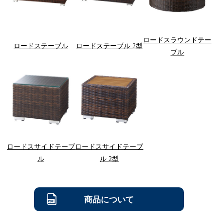
ロードスラウンドテー
ロードステーブル
ロードステーブル 2型
ブル
ロードスサイドテーブ
ロードスサイドテーブ
ル
ル 2型
商品について