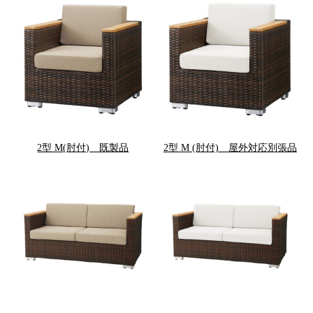
2型 M(肘付) 既製品
2型 M (肘付) 屋外対応別張品